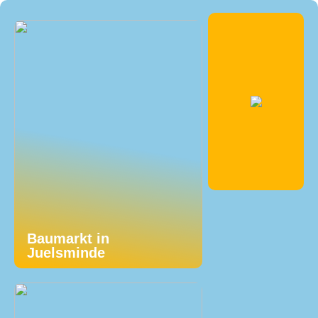
Baumarkt in
Juelsminde