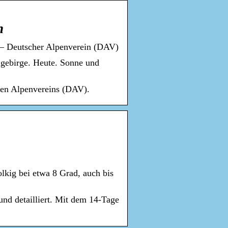
n
s – Deutscher Alpenverein (DAV)
lgebirge. Heute. Sonne und
hen Alpenvereins (DAV).
olkig bei etwa 8 Grad, auch bis
und detailliert. Mit dem 14-Tage