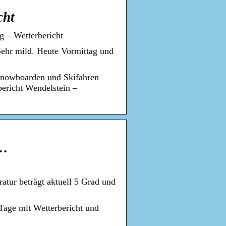
cht
 – Wetterbericht
Sehr mild. Heute Vormittag und
Snowboarden und Skifahren
bericht Wendelstein –
 …
atur beträgt aktuell 5 Grad und
Tage mit Wetterbericht und