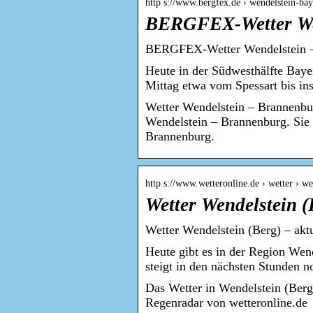
http s://www.bergfex.de › wendelstein-ba
BERGFEX-Wetter Wen
BERGFEX-Wetter Wendelstein – 
Heute in der Südwesthälfte Baye
Mittag etwa vom Spessart bis i
Wetter Wendelstein – Brannenbu
Wendelstein – Brannenburg. Sie 
Brannenburg.
http s://www.wetteronline.de › wetter › we
Wetter Wendelstein (
Wetter Wendelstein (Berg) – akt
Heute gibt es in der Region Wen
steigt in den nächsten Stunden 
Das Wetter in Wendelstein (Ber
Regenradar von wetteronline.de