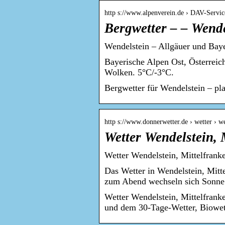
http s://www.alpenverein.de › DAV-Servic
Bergwetter – – Wende
Wendelstein – Allgäuer und Baye
Bayerische Alpen Ost, Österreic
Wolken. 5°C/-3°C.
Bergwetter für Wendelstein – pl
http s://www.donnerwetter.de › wetter › w
Wetter Wendelstein, 
Wetter Wendelstein, Mittelfrank
Das Wetter in Wendelstein, Mitte
zum Abend wechseln sich Sonn
Wetter Wendelstein, Mittelfranke
und dem 30-Tage-Wetter, Biowett