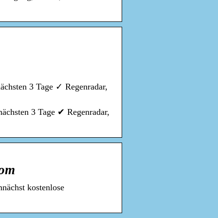
nächsten 3 Tage ✓ Regenradar,
 nächsten 3 Tage ✔ Regenradar,
com
mnächst kostenlose