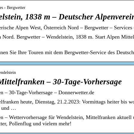
es › Bergwetter
lstein, 1838 m – Deutscher Alpenverei
rische Alpen West, Österreich Nord – Bergwetter – Service
h Nord. Bergwetter – Wendelstein, 1838 m. Start Alpen Mitte
anen Sie Ihre Touren mit dem Bergwetter-Service des Deutsc
endelstein
Mittelfranken – 30-Tage-Vorhersage
en – 30-Tage-Vorhersage – Donnerwetter.de
lfranken heute, Dienstag, 21.2.2023: Vormittags heiter bis w
e und …
n – Wettervorhersage für Wendelstein, Mittelfranken aktuell 
er, Pollenflug und vielem mehr!