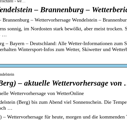
yrischzell › we…
delstein – Brannenburg – Wetterberi
Brannenburg – Wettervorhersage Wendelstein – Brannenburg
rns sonnig, im Nordosten stark bewölkt, aber meist trocken. 
ns …
rg – Bayern – Deutschland: Alle Wetter-Informationen zum 
erhalten Wintersport-Infos zum Wetter, Skiwetter und Wetter
ndelstein
Berg) – aktuelle Wettervorhersage von
uelle Wettervorhersage von WetterOnline
delstein (Berg) bis zum Abend viel Sonnenschein. Die Temper
noch …
g) – Wettervorhersage für heute, morgen und die kommenden 