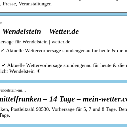
, Presse, Veranstaltungen
rn
 Wendelstein – Wetter.de
ersage für Wendelstein | wetter.de
 ✓ Aktuelle Wettervorhersage stundengenau für heute & die 
️ ✔ Aktuelle Wettervorhersage stundengenau für heute & die
icht Wendelstein ☀
 wendelstein-mi…
mittelfranken – 14 Tage – mein-wetter.
nken, Postleitzahl 90530. Vorhersage für 5, 7 und 8 Tage. De
Tage.