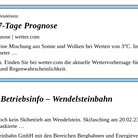
endelstein
 7-Tage Prognose
nose | wetter.com
eine Mischung aus Sonne und Wolken bei Werten von 3°C. Im 
meter …
. Finden Sie bei wetter.com die aktuelle Wettervorhersage fü
 und Regenwahrscheinlichkeit.
 Betriebsinfo – Wendelsteinbahn
och kein Skibetrieb am Wendelstein. Skifasching am 20.02.2
maskierte …
lsteinbahn GmbH mit den Bereichen Bergbahnen und Energieve