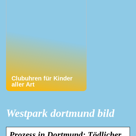
Clubuhren für Kinder
aller Art
Westpark dortmund bild
Prozess in Dortmund: Tödlicher