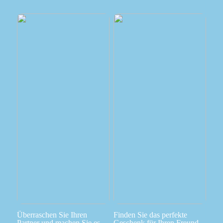
Überraschen Sie Ihren
Finden Sie das perfekte
Partner und machen Sie es
Geschenk für Ihren Freund