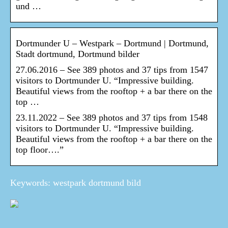
und …
Dortmunder U – Westpark – Dortmund | Dortmund,
Stadt dortmund, Dortmund bilder
27.06.2016 – See 389 photos and 37 tips from 1547
visitors to Dortmunder U. “Impressive building.
Beautiful views from the rooftop + a bar there on the
top …
23.11.2022 – See 389 photos and 37 tips from 1548
visitors to Dortmunder U. “Impressive building.
Beautiful views from the rooftop + a bar there on the
top floor….”
Keywords: westpark dortmund bild