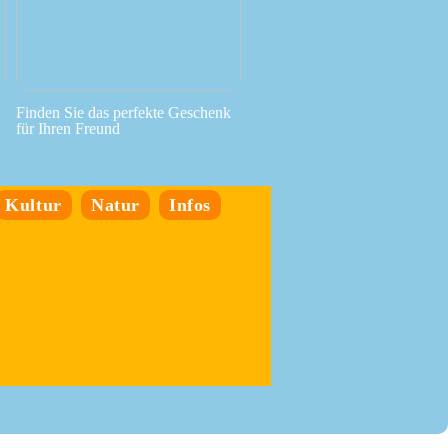
Finden Sie das perfekte Geschenk
für Ihren Freund
Kultur
Natur
Infos