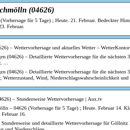
Schmölln (04626)
(Vorhersage für 5 Tage) ; Heute. 21. Februar. Bedeckter Him
23. Februar.
26) – Wettervorhersage und aktuelles Wetter – WetterKontor
en (04626) – Detaillierte Wettervorhersage für die nächsten 
r, …
en (04626) – Detaillierte Wettervorhersage für die nächsten 
r, Wetterzustand, Wind, Niederschlagswahrscheinlichkeit un
4626) – Stundenweise Wettervorhersage | Aux.tv
ölln – 04626 (Vorhersage für 5 Tage) ; Heute. Februar 14. K
 Februar 16.
 Stundenweise und detaillierte Wettervorhersage für Göllnit
tur und Niederschläge.