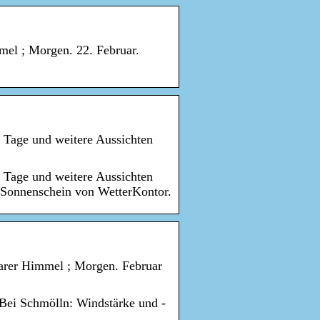
mel ; Morgen. 22. Februar.
3 Tage und weitere Aussichten
3 Tage und weitere Aussichten
d Sonnenschein von WetterKontor.
larer Himmel ; Morgen. Februar
z Bei Schmölln: Windstärke und -