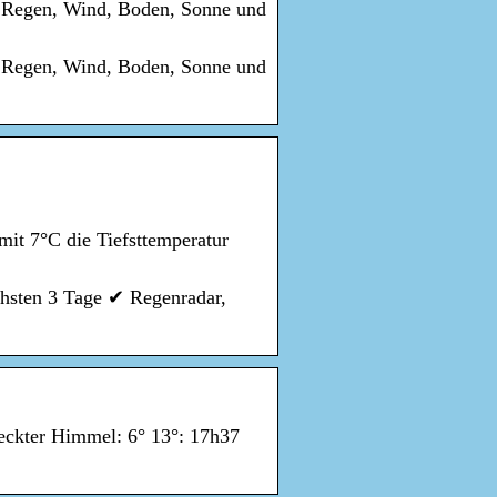
r, Regen, Wind, Boden, Sonne und
r, Regen, Wind, Boden, Sonne und
mit 7°C die Tiefsttemperatur
chsten 3 Tage ✔ Regenradar,
deckter Himmel: 6° 13°: 17h37