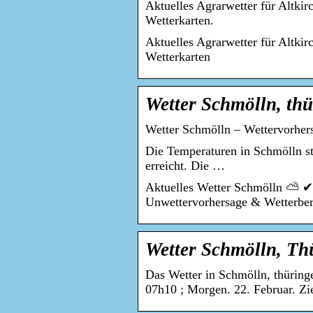
Aktuelles Agrarwetter für Altki
Wetterkarten.
Aktuelles Agrarwetter für Altki
Wetterkarten
Wetter Schmölln, thü
Wetter Schmölln – Wettervorhers
Die Temperaturen in Schmölln st
erreicht. Die …
Aktuelles Wetter Schmölln ⛅ ✔ 
Unwettervorhersage & Wetterbe
Wetter Schmölln, Th
Das Wetter in Schmölln, thüring
07h10 ; Morgen. 22. Februar. Z