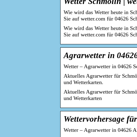
Wetter Schmölln | we
Wie wird das Wetter heute in S
Sie auf wetter.com für 04626 S
Wie wird das Wetter heute in S
Sie auf wetter.com für 04626 Sc
Agrarwetter in 0462
Wetter – Agrarwetter in 04626 S
Aktuelles Agrarwetter für Schm
und Wetterkarten.
Aktuelles Agrarwetter für Schm
und Wetterkarten
Wettervorhersage fü
Wetter – Agrarwetter in 04626 Al