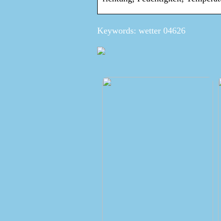
Keywords: wetter 04626