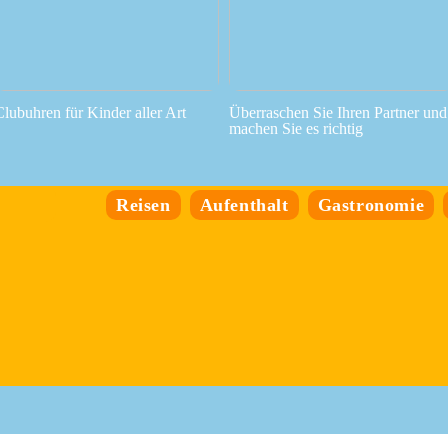
Clubuhren für Kinder aller Art
Überraschen Sie Ihren Partner und
machen Sie es richtig
Reisen
Aufenthalt
Gastronomie