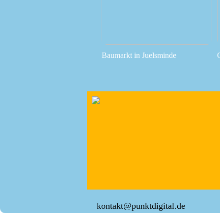
Baumarkt in Juelsminde
kontakt@punktdigital.de