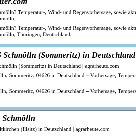
tter.com
chmölln? Temperatur-, Wind- und Regenvorhersage, sowie akt
chmölln, …
chmölln? Temperatur-, Wind- und Regenvorhersage, sowie akt
hmölln, Thüringen, Deutschland.
6 Schmölln (Sommeritz) in Deutschland
chmölln (Sommeritz) in Deutschland | agrarheute.com
ölln, Sommeritz, 04626 in Deutschland – Vorhersage, Temper
ölln, Sommeritz, 04626 in Deutschland – Vorhersage, Temper
r Schmölln
tkirchen (Illsitz) in Deutschland | agrarheute.com