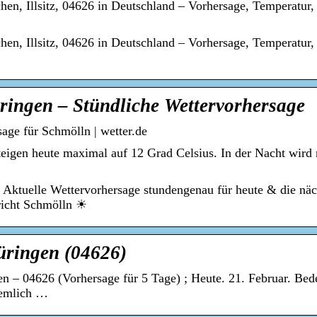
rchen, Illsitz, 04626 in Deutschland – Vorhersage, Temperatu
rchen, Illsitz, 04626 in Deutschland – Vorhersage, Temperatu
ringen – Stündliche Wettervorhersage
age für Schmölln | wetter.de
eigen heute maximal auf 12 Grad Celsius. In der Nacht wird 
Aktuelle Wettervorhersage stundengenau für heute & die nä
richt Schmölln ☀
üringen (04626)
en – 04626 (Vorhersage für 5 Tage) ; Heute. 21. Februar. Be
iemlich …