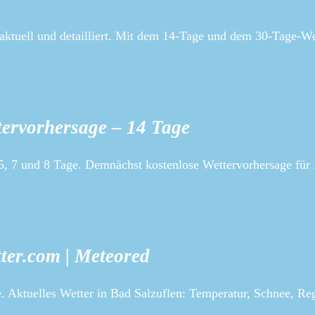
aktuell und detailliert. Mit dem 14-Tage und dem 30-Tage-We
tervorhersage – 14 Tage
r 5, 7 und 8 Tage. Demnächst kostenlose Wettervorhersage für
ter.com | Meteored
. Aktuelles Wetter in Bad Salzuflen: Temperatur, Schnee, Re