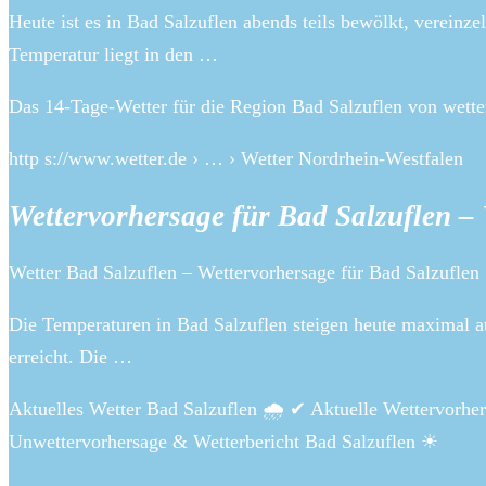
Heute ist es in Bad Salzuflen abends teils bewölkt, vereinze
Temperatur liegt in den …
Das 14-Tage-Wetter für die Region Bad Salzuflen von wette
http s://www.wetter.de › … › Wetter Nordrhein-Westfalen
Wettervorhersage für Bad Salzuflen – 
Wetter Bad Salzuflen – Wettervorhersage für Bad Salzuflen |
Die Temperaturen in Bad Salzuflen steigen heute maximal au
erreicht. Die …
Aktuelles Wetter Bad Salzuflen 🌧️ ✔ Aktuelle Wettervorhe
Unwettervorhersage & Wetterbericht Bad Salzuflen ☀