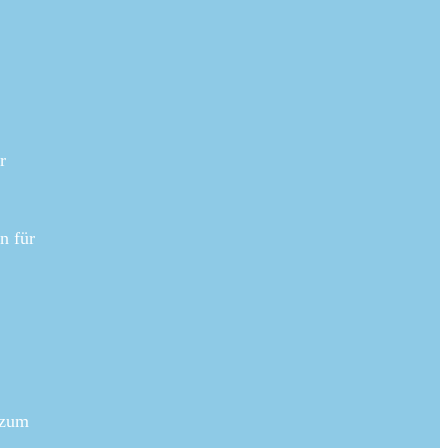
r
n für
 zum