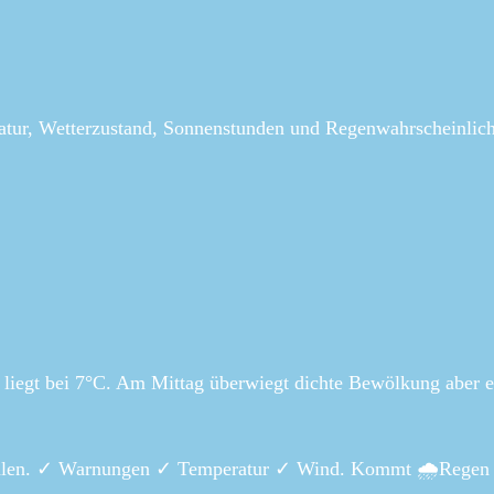
atur, Wetterzustand, Sonnenstunden und Regenwahrscheinlich
 liegt bei 7°C. Am Mittag überwiegt dichte Bewölkung aber e
tfalen. ✓ Warnungen ✓ Temperatur ✓ Wind. Kommt 🌧️Regen 