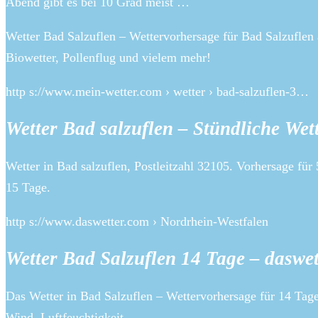
Abend gibt es bei 10 Grad meist …
Wetter Bad Salzuflen – Wettervorhersage für Bad Salzuflen 
Biowetter, Pollenflug und vielem mehr!
http s://www.mein-wetter.com › wetter › bad-salzuflen-3…
Wetter Bad salzuflen – Stündliche Wet
Wetter in Bad salzuflen, Postleitzahl 32105. Vorhersage fü
15 Tage.
http s://www.daswetter.com › Nordrhein-Westfalen
Wetter Bad Salzuflen 14 Tage – daswet
Das Wetter in Bad Salzuflen – Wettervorhersage für 14 Tage
Wind, Luftfeuchtigkeit, …