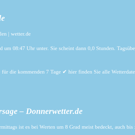
de
en | wetter.de
d um 08:47 Uhr unter. Sie scheint dann 0,0 Stunden. Tagsübe
 für die kommenden 7 Tage ✔ hier finden Sie alle Wetterdate
rsage – Donnerwetter.de
rmittags ist es bei Werten um 8 Grad meist bedeckt, auch bis