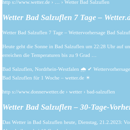
http s://www.wetter.de › … › Wetter Bad Salzuflen
Wetter Bad Salzuflen 7 Tage – Wetter.
Wetter Bad Salzuflen 7 Tage – Wettervorhersage Bad Salzufl
Heute geht die Sonne in Bad Salzuflen um 22:28 Uhr auf un
erreichen die Temperaturen bis zu 9 Grad …
Bad Salzuflen, Nordrhein-Westfalen 🌧️ ✔ Wettervorhersage
Bad Salzuflen für 1 Woche – wetter.de ☀
http s://www.donnerwetter.de › wetter › bad-salzuflen
Wetter Bad Salzuflen – 30-Tage-Vorhe
Das Wetter in Bad Salzuflen heute, Dienstag, 21.2.2023: Vo