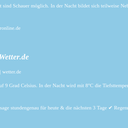
lt sind Schauer möglich. In der Nacht bildet sich teilweise Ne
ronline.de
Wetter.de
 wetter.de
f 9 Grad Celsius. In der Nacht wird mit 8°C die Tiefsttemper
rsage stundengenau für heute & die nächsten 3 Tage ✔ Regenr