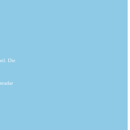
bel. Die
nradar