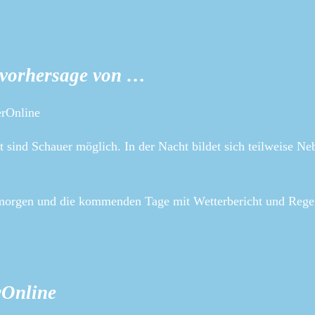
ervorhersage von …
erOnline
lt sind Schauer möglich. In der Nacht bildet sich teilweise Ne
, morgen und die kommenden Tage mit Wetterbericht und Rege
rOnline