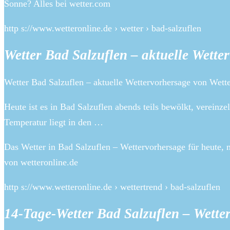
Sonne? Alles bei wetter.com
http s://www.wetteronline.de › wetter › bad-salzuflen
Wetter Bad Salzuflen – aktuelle Wett
Wetter Bad Salzuflen – aktuelle Wettervorhersage von Wett
Heute ist es in Bad Salzuflen abends teils bewölkt, vereinze
Temperatur liegt in den …
Das Wetter in Bad Salzuflen – Wettervorhersage für heute
von wetteronline.de
http s://www.wetteronline.de › wettertrend › bad-salzuflen
14-Tage-Wetter Bad Salzuflen – Wette