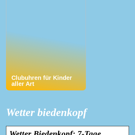
Clubuhren für Kinder
aller Art
Wetter biedenkopf
Wetter Biedenkopf: 7-Tage