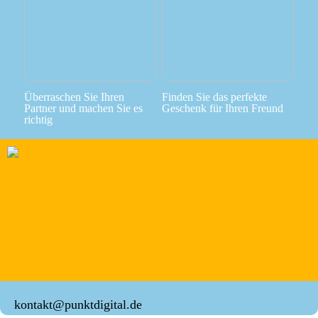
Überraschen Sie Ihren
Finden Sie das perfekte
Partner und machen Sie es
Geschenk für Ihren Freund
richtig
kontakt@punktdigital.de