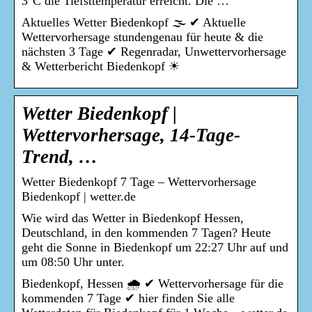
3°C die Tiefsttemperatur erreicht. Die …
Aktuelles Wetter Biedenkopf 🌫️ ✔ Aktuelle
Wettervorhersage stundengenau für heute & die
nächsten 3 Tage ✔ Regenradar, Unwettervorhersage
& Wetterbericht Biedenkopf ☀
Wetter Biedenkopf |
Wettervorhersage, 14-Tage-
Trend, …
Wetter Biedenkopf 7 Tage – Wettervorhersage
Biedenkopf | wetter.de
Wie wird das Wetter in Biedenkopf Hessen,
Deutschland, in den kommenden 7 Tagen? Heute
geht die Sonne in Biedenkopf um 22:27 Uhr auf und
um 08:50 Uhr unter.
Biedenkopf, Hessen 🌧️ ✔ Wettervorhersage für die
kommenden 7 Tage ✔ hier finden Sie alle