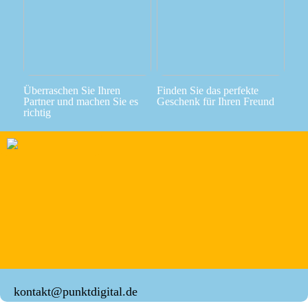
Überraschen Sie Ihren
Finden Sie das perfekte
Partner und machen Sie es
Geschenk für Ihren Freund
richtig
kontakt@punktdigital.de