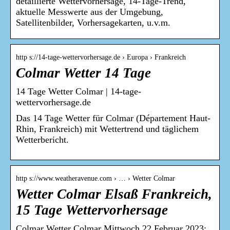
detaillierte Wettervorhersage, 14-Tage-Trend,
aktuelle Messwerte aus der Umgebung,
Satellitenbilder, Vorhersagekarten, u.v.m.
http s://14-tage-wettervorhersage.de › Europa › Frankreich
Colmar Wetter 14 Tage
14 Tage Wetter Colmar | 14-tage-
wettervorhersage.de
Das 14 Tage Wetter für Colmar (Département Haut-
Rhin, Frankreich) mit Wettertrend und täglichem
Wetterbericht.
http s://www.weatheravenue.com › … › Wetter Colmar
Wetter Colmar Elsaß Frankreich,
15 Tage Wettervorhersage
Colmar Wetter Colmar Mittwoch 22 Februar 2023: