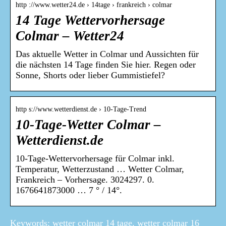
http ://www.wetter24.de › 14tage › frankreich › colmar
14 Tage Wettervorhersage
Colmar – Wetter24
Das aktuelle Wetter in Colmar und Aussichten für
die nächsten 14 Tage finden Sie hier. Regen oder
Sonne, Shorts oder lieber Gummistiefel?
http s://www.wetterdienst.de › 10-Tage-Trend
10-Tage-Wetter Colmar –
Wetterdienst.de
10-Tage-Wettervorhersage für Colmar inkl.
Temperatur, Wetterzustand … Wetter Colmar,
Frankreich – Vorhersage. 3024297. 0.
1676641873000 … 7 ° / 14°.
Keywords: wetter colmar 14 tage, wetter colmar 16