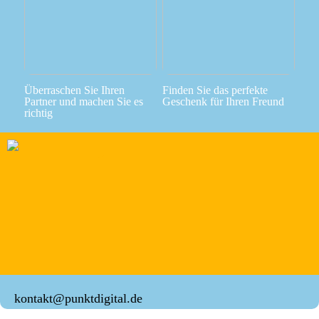
Überraschen Sie Ihren
Finden Sie das perfekte
Partner und machen Sie es
Geschenk für Ihren Freund
richtig
kontakt@punktdigital.de