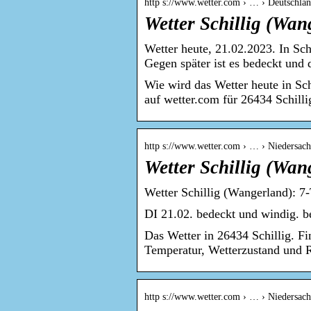
http s://www.wetter.com › … › Deutschlan
Wetter Schillig (Wan
Wetter heute, 21.02.2023. In Sch
Gegen später ist es bedeckt und
Wie wird das Wetter heute in Sc
auf wetter.com für 26434 Schilli
http s://www.wetter.com › … › Niedersachs
Wetter Schillig (Wa
Wetter Schillig (Wangerland): 7
DI 21.02. bedeckt und windig. bed
Das Wetter in 26434 Schillig. Fi
Temperatur, Wetterzustand und 
http s://www.wetter.com › … › Niedersachs