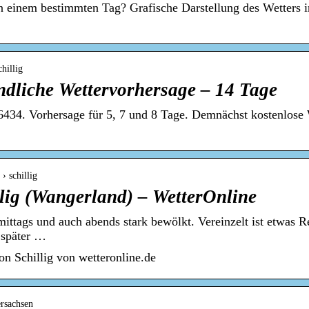
an einem bestimmten Tag? Grafische Darstellung des Wetters 
hillig
ündliche Wettervorhersage – 14 Tage
 26434. Vorhersage für 5, 7 und 8 Tage. Demnächst kostenlose
› schillig
lig (Wangerland) – WetterOnline
mittags und auch abends stark bewölkt. Vereinzelt ist etwas 
 später …
on Schillig von wetteronline.de
ersachsen