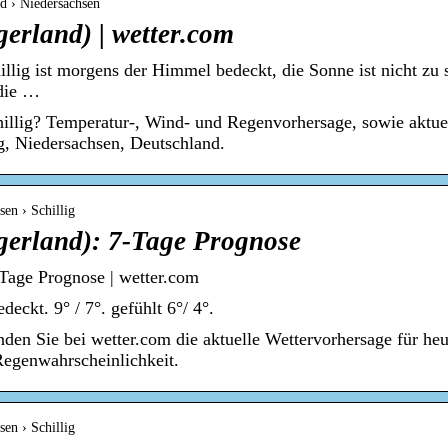
d › Niedersachsen
gerland) | wetter.com
illig ist morgens der Himmel bedeckt, die Sonne ist nicht zu
 die …
hillig? Temperatur-, Wind- und Regenvorhersage, sowie aktu
g, Niedersachsen, Deutschland.
en › Schillig
ngerland): 7-Tage Prognose
-Tage Prognose | wetter.com
eckt. 9° / 7°. gefühlt 6°/ 4°.
nden Sie bei wetter.com die aktuelle Wettervorhersage für heu
Regenwahrscheinlichkeit.
en › Schillig