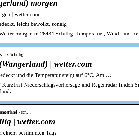
ngerland) morgen
rgen | wetter.com
edeckt, leicht bewölkt, sonnig …
Wetter morgen in 26434 Schillig. Temperatur-, Wind- und Re
en › Schillig
(Wangerland) | wetter.com
 bedeckt und die Temperatur steigt auf 6°C. Am …
n? Kurzfrist Niederschlagsvorhersage und Regenradar finden S
land.
wangerland › sch…
lig | wetter.com
an einem bestimmten Tag?