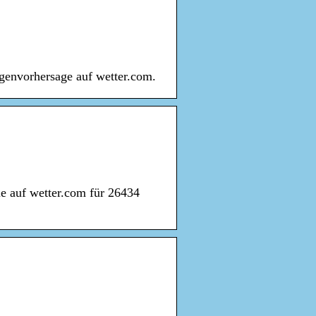
genvorhersage auf wetter.com.
ie auf wetter.com für 26434