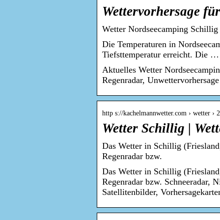
Wettervorhersage für
Wetter Nordseecamping Schillig 
Die Temperaturen in Nordseecamp
Tiefsttemperatur erreicht. Die …
Aktuelles Wetter Nordseecamping
Regenradar, Unwettervorhersage
http s://kachelmannwetter.com › wetter › 
Wetter Schillig | We
Das Wetter in Schillig (Frieslan
Regenradar bzw.
Das Wetter in Schillig (Frieslan
Regenradar bzw. Schneeradar, N
Satellitenbilder, Vorhersagekarte