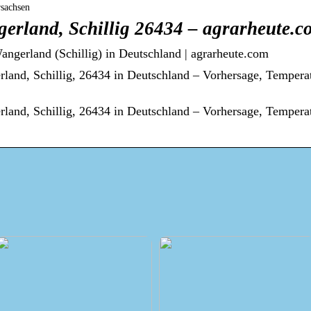
rsachsen
gerland, Schillig 26434 – agrarheute.c
angerland (Schillig) in Deutschland | agrarheute.com
rland, Schillig, 26434 in Deutschland – Vorhersage, Temper
rland, Schillig, 26434 in Deutschland – Vorhersage, Temper