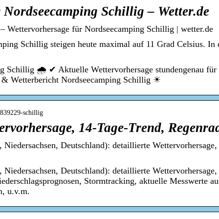
 Nordseecamping Schillig – Wetter.de
– Wettervorhersage für Nordseecamping Schillig | wetter.de
ing Schillig steigen heute maximal auf 11 Grad Celsius. In 
 Schillig 🌧️ ✔ Aktuelle Wettervorhersage stundengenau für
 & Wetterbericht Nordseecamping Schillig ☀
2839229-schillig
ttervorhersage, 14-Tage-Trend, Regenra
d, Niedersachsen, Deutschland): detaillierte Wettervorhersage,
d, Niedersachsen, Deutschland): detaillierte Wettervorhersage,
iederschlagsprognosen, Stormtracking, aktuelle Messwerte a
n, u.v.m.