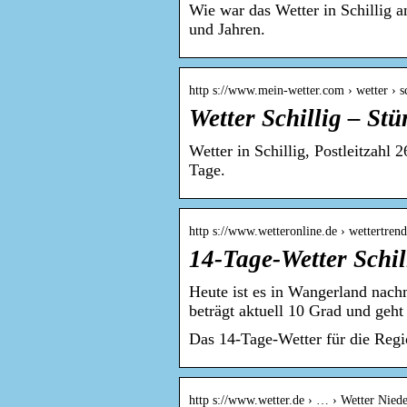
Wie war das Wetter in Schillig 
und Jahren.
http s://www.mein-wetter.com › wetter › sc
Wetter Schillig – St
Wetter in Schillig, Postleitzahl
Tage.
http s://www.wetteronline.de › wettertrend 
14-Tage-Wetter Schil
Heute ist es in Wangerland nach
beträgt aktuell 10 Grad und geht
Das 14-Tage-Wetter für die Regi
http s://www.wetter.de › … › Wetter Nied