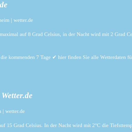
.de
eim | wetter.de
aximal auf 8 Grad Celsius, in der Nacht wird mit 2 Grad Ce
 die kommenden 7 Tage ✔ hier finden Sie alle Wetterdaten f
Wetter.de
| wetter.de
f 15 Grad Celsius. In der Nacht wird mit 2°C die Tiefsttemp