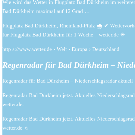
Wie wird das Wetter in Flugplatz Bad Dürkheim im weitere
Bad Dürkheim maximal auf 12 Grad …
Flugplatz Bad Dürkheim, Rheinland-Pfalz 🌧️ ✔ Wettervorhe
für Flugplatz Bad Dürkheim für 1 Woche – wetter.de ☀
http s://www.wetter.de › Welt › Europa › Deutschland
Regenradar für Bad Dürkheim – Niede
Regenradar für Bad Dürkheim – Niederschlagsradar aktuell |
Regenradar Bad Dürkheim jetzt. Aktuelles Niederschlagsra
wetter.de.
Regenradar Bad Dürkheim jetzt. Aktuelles Niederschlagsra
wetter.de ☼