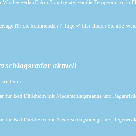
n Wochenverlauf? Am Sonntag steigen die Temperaturen in Fl
rsage für die kommenden 7 Tage ✔ hier finden Sie alle Wett
rschlagsradar aktuell
 wetter.de
dar für Bad Dürkheim mit Niederschlagsmenge und Regenrisi
dar für Bad Dürkheim mit Niederschlagsmenge und Regenrisi