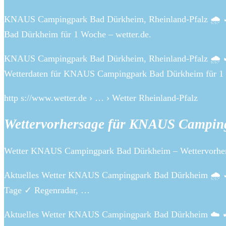
KNAUS Campingpark Bad Dürkheim, Rheinland-Pfalz 🌧️ ✓
Bad Dürkheim für 1 Woche – wetter.de.
KNAUS Campingpark Bad Dürkheim, Rheinland-Pfalz 🌧️ ✔ 
Wetterdaten für KNAUS Campingpark Bad Dürkheim für 1 
http s://www.wetter.de › … › Wetter Rheinland-Pfalz
Wettervorhersage für KNAUS Campin
Wetter KNAUS Campingpark Bad Dürkheim – Wettervorher
Aktuelles Wetter KNAUS Campingpark Bad Dürkheim 🌧️ ✓ A
Tage ✓ Regenradar, …
Aktuelles Wetter KNAUS Campingpark Bad Dürkheim ☁️ ✔ A