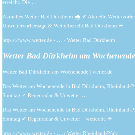
erreicht. Die …
Aktuelles Wetter Bad Dürkheim 🌧️ ✔ Aktuelle Wettervorhe
Unwettervorhersage & Wetterbericht Bad Dürkheim ☀
http s://www.wetter.de › … › Wetter Bad Dürkheim
Wetter Bad Dürkheim am Wochenende 
Wetter Bad Dürkheim am Wochenende | wetter.de
Das Wetter am Wochenende in Bad Dürkheim, Rheinland-Pf
Sonntag ✓ Regenradar & Unwetter …
Das Wetter am Wochenende in Bad Dürkheim, Rheinland-Pf
Sonntag ✔ Regenradar & Unwetter – wetter.de ☀
http s://www.wetter.de › … › Wetter Rheinland-Pfalz