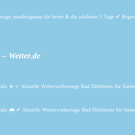
rsage stundengenau für heute & die nächsten 3 Tage ✔ Regen
– Wetter.de
alz ☀️ ✓ Aktuelle Wettervorhersage Bad Dürkheim für Sams
alz 🌧️ ✔ Aktuelle Wettervorhersage Bad Dürkheim für Sam