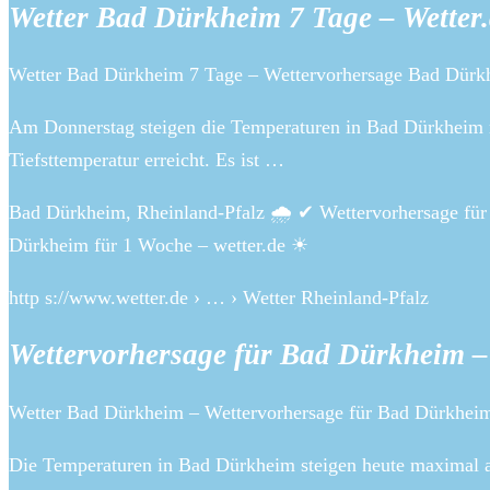
Wetter Bad Dürkheim 7 Tage – Wetter
Wetter Bad Dürkheim 7 Tage – Wettervorhersage Bad Dürkh
Am Donnerstag steigen die Temperaturen in Bad Dürkheim m
Tiefsttemperatur erreicht. Es ist …
Bad Dürkheim, Rheinland-Pfalz 🌧️ ✔ Wettervorhersage für
Dürkheim für 1 Woche – wetter.de ☀
http s://www.wetter.de › … › Wetter Rheinland-Pfalz
Wettervorhersage für Bad Dürkheim – 
Wetter Bad Dürkheim – Wettervorhersage für Bad Dürkheim 
Die Temperaturen in Bad Dürkheim steigen heute maximal au