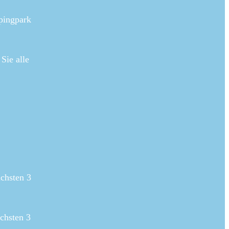
pingpark
Sie alle
chsten 3
chsten 3