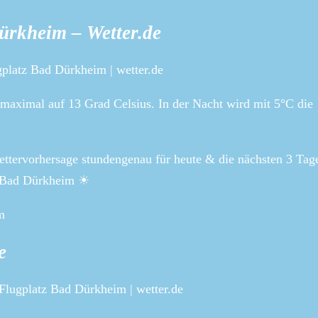
ürkheim – Wetter.de
platz Bad Dürkheim | wetter.de
maximal auf 13 Grad Celsius. In der Nacht wird mit 5°C die
ettervorhersage stundengenau für heute & die nächsten 3 Ta
z Bad Dürkheim ☀
m
e
Flugplatz Bad Dürkheim | wetter.de