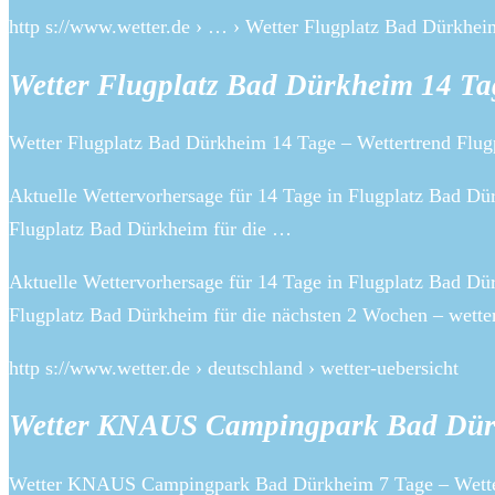
http s://www.wetter.de › … › Wetter Flugplatz Bad Dürkhei
Wetter Flugplatz Bad Dürkheim 14 Tag
Wetter Flugplatz Bad Dürkheim 14 Tage – Wettertrend Flug
Aktuelle Wettervorhersage für 14 Tage in Flugplatz Bad D
Flugplatz Bad Dürkheim für die …
Aktuelle Wettervorhersage für 14 Tage in Flugplatz Bad Dü
Flugplatz Bad Dürkheim für die nächsten 2 Wochen – wette
http s://www.wetter.de › deutschland › wetter-uebersicht
Wetter KNAUS Campingpark Bad Dür
Wetter KNAUS Campingpark Bad Dürkheim 7 Tage – Wette