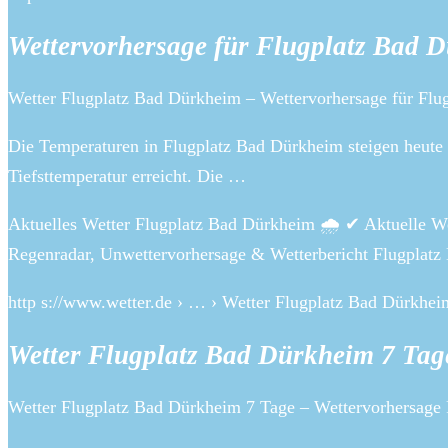
Wettervorhersage für Flugplatz Bad D
Wetter Flugplatz Bad Dürkheim – Wettervorhersage für Flug
Die Temperaturen in Flugplatz Bad Dürkheim steigen heute 
Tiefsttemperatur erreicht. Die …
Aktuelles Wetter Flugplatz Bad Dürkheim 🌧️ ✔ Aktuelle W
Regenradar, Unwettervorhersage & Wetterbericht Flugplat
http s://www.wetter.de › … › Wetter Flugplatz Bad Dürkhei
Wetter Flugplatz Bad Dürkheim 7 Tag
Wetter Flugplatz Bad Dürkheim 7 Tage – Wettervorhersage 