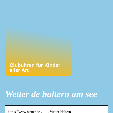
Clubuhren für Kinder
aller Art
Wetter de haltern am see
http s://www.wetter.de › … › Wetter Haltern