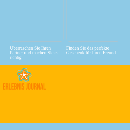
Überraschen Sie Ihren
Finden Sie das perfekte
Partner und machen Sie es
Geschenk für Ihren Freund
richtig