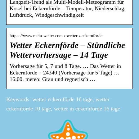
Langzeit-Trend als Multi-Modell-Meteogramm für
Kosel bei Eckernförde – Temperatur, Niederschlag,
Luftdruck, Windgeschwindigkeit
http s://www.mein-wetter.com › wetter › eckernforde
Wetter Eckernförde – Stündliche
Wettervorhersage – 14 Tage
Vorhersage für 5, 7 und 8 Tage. … Das Wetter in
Eckernförde – 24340 (Vorhersage für 5 Tage) …
16:00. meteo: Grau und regnerisch …
Keywords: wetter eckernförde 16 tage, wetter
eckernförde 10 tage, wetter in eckernförde 16 tage