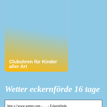
Clubuhren für Kinder
aller Art
Wetter eckernförde 16 tage
http s://www.wetter.com › … › Eckernförde