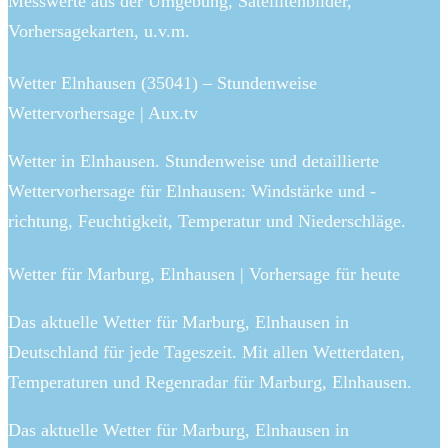
Messwerte aus der Umgebung, Satellitenbilder,
Vorhersagekarten, u.v.m.
Wetter Elnhausen (35041) – Stundenweise
Wettervorhersage | Aux.tv
Wetter in Elnhausen. Stundenweise und detaillierte
Wettervorhersage für Elnhausen: Windstärke und -
richtung, Feuchtigkeit, Temperatur und Niederschläge.
Wetter für Marburg, Elnhausen | Vorhersage für heute
Das aktuelle Wetter für Marburg, Elnhausen in
Deutschland für jede Tageszeit. Mit allen Wetterdaten,
Temperaturen und Regenradar für Marburg, Elnhausen.
Das aktuelle Wetter für Marburg, Elnhausen in