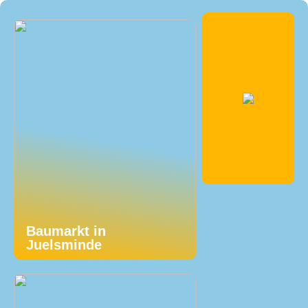
Baumarkt in
Juelsminde