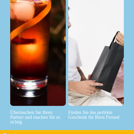
Überraschen Sie Ihren
Finden Sie das perfekte
Partner und machen Sie es
Geschenk für Ihren Freund
richtig