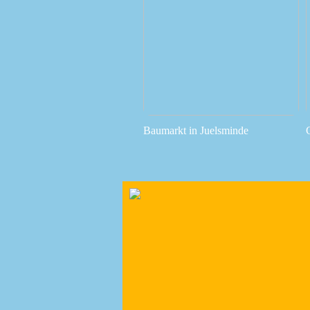
Baumarkt in Juelsminde