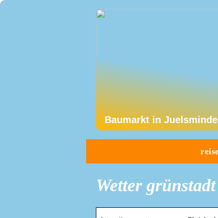
Baumarkt in Juelsminde
reis
Wetter grünstadt