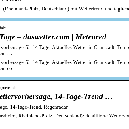
t (Rheinland-Pfalz, Deutschland) mit Wettertrend und täglich
falz
Tage – daswetter.com | Meteored
rvorhersage für 14 Tage. Aktuelles Wetter in Grünstadt: Tem
gen, …
rvorhersage für 14 Tage. Aktuelles Wetter in Grünstadt: Tem
en, etc
gruenstadt
Wettervorhersage, 14-Tage-Trend …
sage, 14-Tage-Trend, Regenradar
rkheim, Rheinland-Pfalz, Deutschland): detaillierte Wettervo