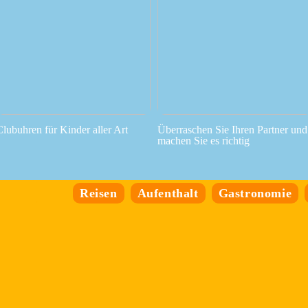
Clubuhren für Kinder aller Art
Überraschen Sie Ihren Partner und
machen Sie es richtig
Reisen
Aufenthalt
Gastronomie