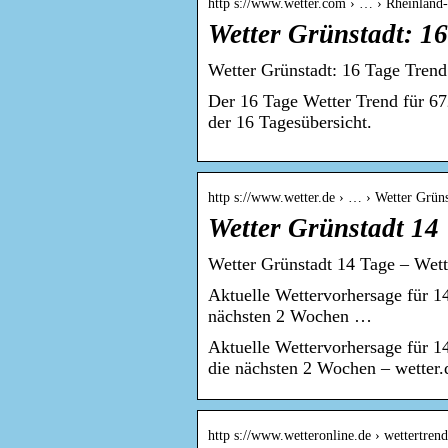
http s://www.wetter.com › … › Rheinland-
Wetter Grünstadt: 1
Wetter Grünstadt: 16 Tage Trend
Der 16 Tage Wetter Trend für 67
der 16 Tagesübersicht.
http s://www.wetter.de › … › Wetter Grüns
Wetter Grünstadt 14
Wetter Grünstadt 14 Tage – Wette
Aktuelle Wettervorhersage für 1
nächsten 2 Wochen …
Aktuelle Wettervorhersage für 1
die nächsten 2 Wochen – wetter
http s://www.wetteronline.de › wettertrend