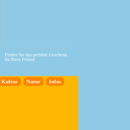
Finden Sie das perfekte Geschenk
für Ihren Freund
Kultur
Natur
Infos