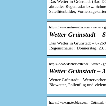
Das Wetter in Grünstadt (Bad Dü
aktuelles Regenradar bzw. Schne
Satellitenbilder, Vorhersagekarte
http s://www.mein-wetter.com › wetter › g
Wetter Grünstadt – S
Das Wetter in Grünstadt – 67269
Regenschauer ; Donnerstag. 23. 
http s://www.donnerwetter.de › wetter › gr
Wetter Grünstadt – 
Wetter Grünstadt – Wettervorher
Biowetter, Pollenflug und viele
http s://www.meteoblue.com › Grünstadt 