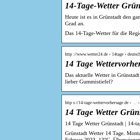
14-Tage-Wetter Grün
Heute ist es in Grünstadt den ga
Grad an.
Das 14-Tage-Wetter für die Regi
http ://www.wetter24.de › 14tage › deutsch
14 Tage Wettervorhe
Das aktuelle Wetter in Grünstadt
lieber Gummistiefel?
http s://14-tage-wettervorhersage.de › … 
14 Tage Wetter Grün
14 Tage Wetter Grünstadt | 14-t
Grünstadt Wetter 14 Tage. Mont
Februar 2023. 13°C. Überwiegen