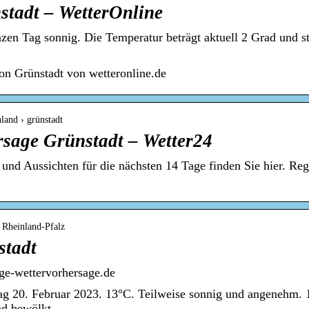
stadt – WetterOnline
nzen Tag sonnig. Die Temperatur beträgt aktuell 2 Grad und s
on Grünstadt von wetteronline.de
land › grünstadt
rsage Grünstadt – Wetter24
 und Aussichten für die nächsten 14 Tage finden Sie hier. Re
› Rheinland-Pfalz
stadt
age-wettervorhersage.de
ag 20. Februar 2023. 13°C. Teilweise sonnig und angenehm. 
d bewölkt.