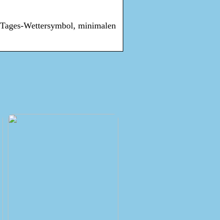
t Tages-Wettersymbol, minimalen