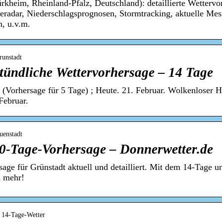
rkheim, Rheinland-Pfalz, Deutschland): detaillierte Wettervo
eradar, Niederschlagsprognosen, Stormtracking, aktuelle Me
n, u.v.m.
runstadt
tündliche Wettervorhersage – 14 Tage
 (Vorhersage für 5 Tage) ; Heute. 21. Februar. Wolkenloser 
Februar.
uenstadt
30-Tage-Vorhersage – Donnerwetter.de
sage für Grünstadt aktuell und detailliert. Mit dem 14-Tage 
m mehr!
› 14-Tage-Wetter