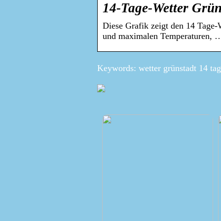
14-Tage-Wetter Grün
Diese Grafik zeigt den 14 Tage-
und maximalen Temperaturen, 
Keywords: wetter grünstadt 14 tag