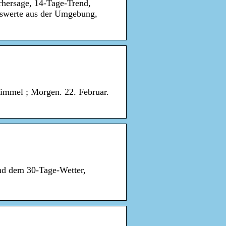
rhersage, 14-Tage-Trend,
sswerte aus der Umgebung,
Himmel ; Morgen. 22. Februar.
und dem 30-Tage-Wetter,