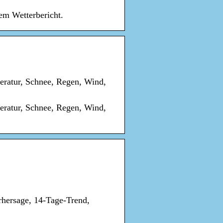
em Wetterbericht.
peratur, Schnee, Regen, Wind,
peratur, Schnee, Regen, Wind,
rhersage, 14-Tage-Trend,