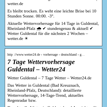
wetter.de
Es bleibt trocken. Es weht eine leichte Brise bei 10
Stunden Sonne. 00:00. -3°.
Aktuelle Wettervorhersage für 14 Tage in Guldental,
Rheinland-Pfalz 🌧️ ✔ stundengenau & aktuell ✔
Wetter Guldental für die nächsten 2 Wochen –
wetter.de ☀
http ://www.wetter24.de › vorhersage › deutschland › g…
7 Tage Wettervorhersage
Guldental – Wetter24
Wetter Guldental – 7 Tage Wetter – Wetter24.de
Das Wetter in Guldental (Bad Kreuznach,
Rheinland-Pfalz, Deutschland): detaillierte
Wettervorhersage, 14-Tage-Trend, aktuelles
Regenradar bzw.