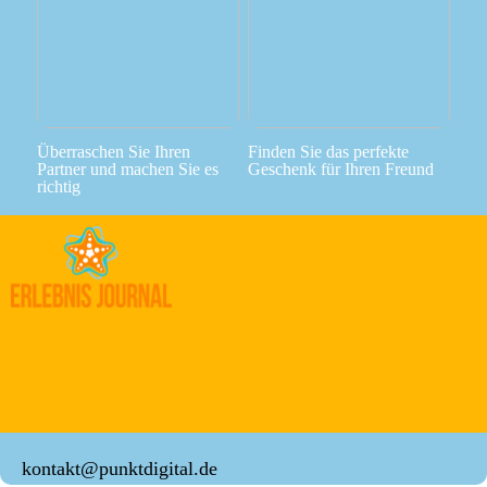
Überraschen Sie Ihren
Finden Sie das perfekte
Partner und machen Sie es
Geschenk für Ihren Freund
richtig
kontakt@punktdigital.de