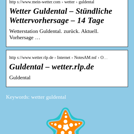
http s://www.mein-wetter.com › wetter › guldental
Wetter Guldental – Stündliche
Wettervorhersage – 14 Tage
Wetterstation Guldental. zurück. Aktuell.
Vorhersage …
http s://www.wetter.rlp.de › Internet › NotesAM.nsf › O…
Guldental – wetter.rlp.de
Guldental
Keywords: wetter guldental