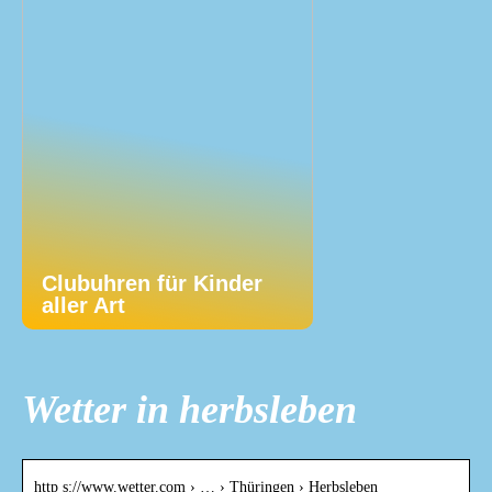
Clubuhren für Kinder
aller Art
Wetter in herbsleben
http s://www.wetter.com › … › Thüringen › Herbsleben