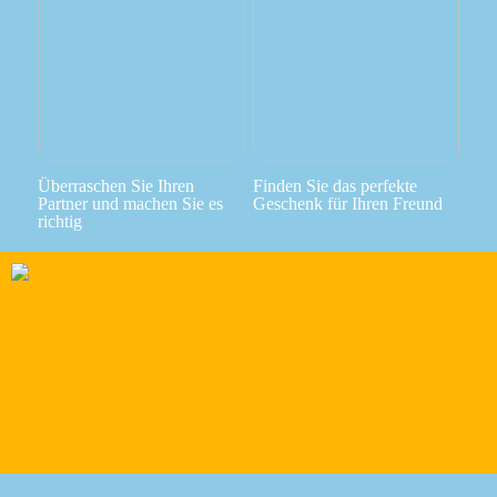
Überraschen Sie Ihren
Finden Sie das perfekte
Partner und machen Sie es
Geschenk für Ihren Freund
richtig