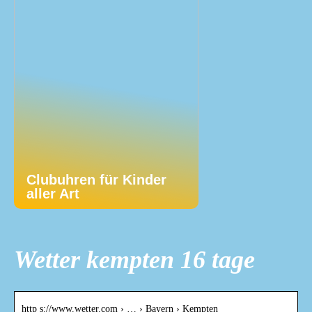
Clubuhren für Kinder
aller Art
Wetter kempten 16 tage
http s://www.wetter.com › … › Bayern › Kempten