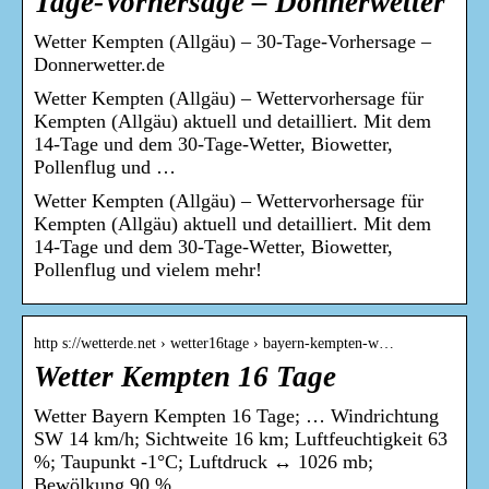
Tage-Vorhersage – Donnerwetter
Wetter Kempten (Allgäu) – 30-Tage-Vorhersage –
Donnerwetter.de
Wetter Kempten (Allgäu) – Wettervorhersage für
Kempten (Allgäu) aktuell und detailliert. Mit dem
14-Tage und dem 30-Tage-Wetter, Biowetter,
Pollenflug und …
Wetter Kempten (Allgäu) – Wettervorhersage für
Kempten (Allgäu) aktuell und detailliert. Mit dem
14-Tage und dem 30-Tage-Wetter, Biowetter,
Pollenflug und vielem mehr!
http s://wetterde.net › wetter16tage › bayern-kempten-w…
Wetter Kempten 16 Tage
Wetter Bayern Kempten 16 Tage; … Windrichtung
SW 14 km/h; Sichtweite 16 km; Luftfeuchtigkeit 63
%; Taupunkt -1°C; Luftdruck ↔ 1026 mb;
Bewölkung 90 % …