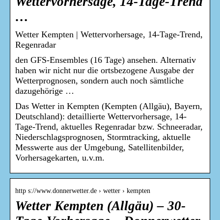
Wettervorhersage, 14-Tage-Trend
…
Wetter Kempten | Wettervorhersage, 14-Tage-Trend,
Regenradar
den GFS-Ensembles (16 Tage) ansehen. Alternativ
haben wir nicht nur die ortsbezogene Ausgabe der
Wetterprognosen, sondern auch noch sämtliche
dazugehörige …
Das Wetter in Kempten (Kempten (Allgäu), Bayern,
Deutschland): detaillierte Wettervorhersage, 14-
Tage-Trend, aktuelles Regenradar bzw. Schneeradar,
Niederschlagsprognosen, Stormtracking, aktuelle
Messwerte aus der Umgebung, Satellitenbilder,
Vorhersagekarten, u.v.m.
http s://www.donnerwetter.de › wetter › kempten
Wetter Kempten (Allgäu) – 30-