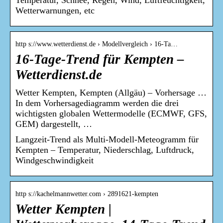
Temperatur, Schnee, Regen, Wind, Luftfeuchtigkeit,
Wetterwarnungen, etc
http s://www.wetterdienst.de › Modellvergleich › 16-Ta…
16-Tage-Trend für Kempten –
Wetterdienst.de
Wetter Kempten, Kempten (Allgäu) – Vorhersage …
In dem Vorhersagediagramm werden die drei
wichtigsten globalen Wettermodelle (ECMWF, GFS,
GEM) dargestellt, …
Langzeit-Trend als Multi-Modell-Meteogramm für
Kempten – Temperatur, Niederschlag, Luftdruck,
Windgeschwindigkeit
http s://kachelmannwetter.com › 2891621-kempten
Wetter Kempten |