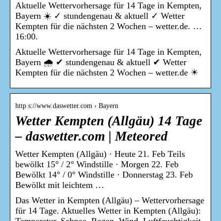
Aktuelle Wettervorhersage für 14 Tage in Kempten,
Bayern ☀️ ✓ stundengenau & aktuell ✓ Wetter
Kempten für die nächsten 2 Wochen – wetter.de. …
16:00.
Aktuelle Wettervorhersage für 14 Tage in Kempten,
Bayern 🌧️ ✔ stundengenau & aktuell ✔ Wetter
Kempten für die nächsten 2 Wochen – wetter.de ☀
http s://www.daswetter.com › Bayern
Wetter Kempten (Allgäu) 14 Tage
– daswetter.com | Meteored
Wetter Kempten (Allgäu) · Heute 21. Feb Teils
bewölkt 15° / 2° Windstille · Morgen 22. Feb
Bewölkt 14° / 0° Windstille · Donnerstag 23. Feb
Bewölkt mit leichtem …
Das Wetter in Kempten (Allgäu) – Wettervorhersage
für 14 Tage. Aktuelles Wetter in Kempten (Allgäu):