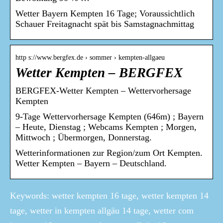
Wetter Bayern Kempten 16 Tage; Voraussichtlich
Schauer Freitagnacht spät bis Samstagnachmittag
http s://www.bergfex.de › sommer › kempten-allgaeu
Wetter Kempten – BERGFEX
BERGFEX-Wetter Kempten – Wettervorhersage
Kempten
9-Tage Wettervorhersage Kempten (646m) ; Bayern
– Heute, Dienstag ; Webcams Kempten ; Morgen,
Mittwoch ; Übermorgen, Donnerstag.
Wetterinformationen zur Region/zum Ort Kempten.
Wetter Kempten – Bayern – Deutschland.
Keywords: wetter kempten 16 tage, wetter kempten 14
tage, wetter in kempten allgäu 14 tage, wetter com