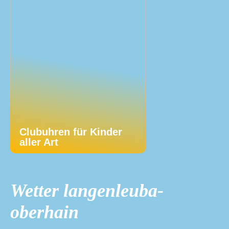
Clubuhren für Kinder
aller Art
Wetter langenleuba-
oberhain