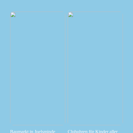
Baumarkt in Juelsminde
Clubuhren für Kinder aller