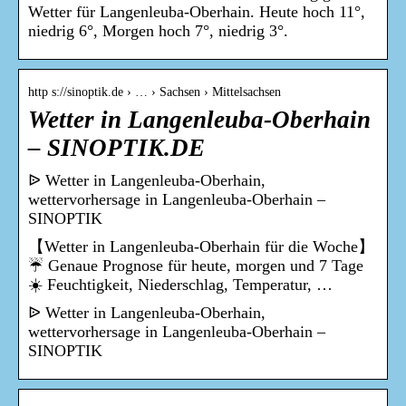
Wetter für Langenleuba-Oberhain. Heute hoch 11°,
niedrig 6°, Morgen hoch 7°, niedrig 3°.
http s://sinoptik.de › … › Sachsen › Mittelsachsen
Wetter in Langenleuba-Oberhain
– SINOPTIK.DE
ᐉ Wetter in Langenleuba-Oberhain,
wettervorhersage in Langenleuba-Oberhain –
SINOPTIK
【Wetter in Langenleuba-Oberhain für die Woche】
☔ Genaue Prognose für heute, morgen und 7 Tage
☀️ Feuchtigkeit, Niederschlag, Temperatur, …
ᐉ Wetter in Langenleuba-Oberhain,
wettervorhersage in Langenleuba-Oberhain –
SINOPTIK