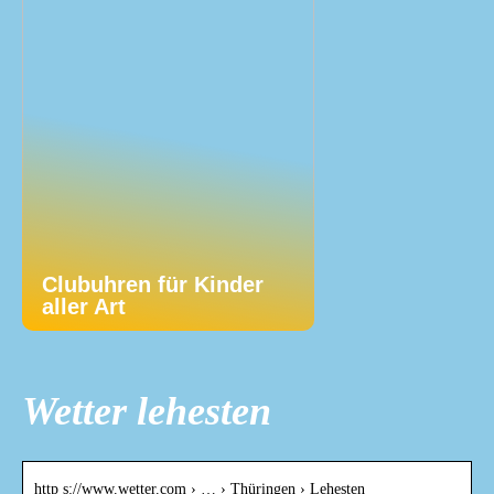
Clubuhren für Kinder
aller Art
Wetter lehesten
http s://www.wetter.com › … › Thüringen › Lehesten