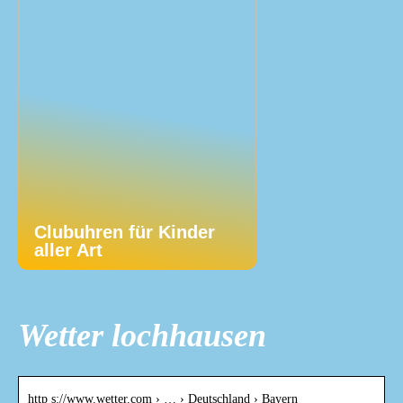
Clubuhren für Kinder
aller Art
Wetter lochhausen
http s://www.wetter.com › … › Deutschland › Bayern