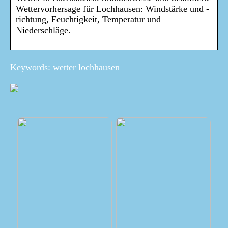
Wettervorhersage für Lochhausen: Windstärke und -
richtung, Feuchtigkeit, Temperatur und
Niederschläge.
Keywords: wetter lochhausen