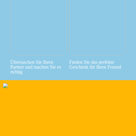
Überraschen Sie Ihren
Finden Sie das perfekte
Partner und machen Sie es
Geschenk für Ihren Freund
richtig