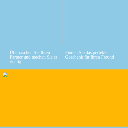
Überraschen Sie Ihren
Finden Sie das perfekte
Partner und machen Sie es
Geschenk für Ihren Freund
richtig