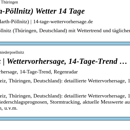
› Thüringen
h-Pöllnitz) Wetter 14 Tage
arth-Pöllnitz) | 14-tage-wettervorhersage.de
llnitz (Thüringen, Deutschland) mit Wettertrend und tägliche
niederpoellnitz
z | Wettervorhersage, 14-Tage-Trend …
orhersage, 14-Tage-Trend, Regenradar
eiz, Thüringen, Deutschland): detaillierte Wettervorhersage, 
eiz, Thüringen, Deutschland): detaillierte Wettervorhersage, 
iederschlagsprognosen, Stormtracking, aktuelle Messwerte a
n, u.v.m.