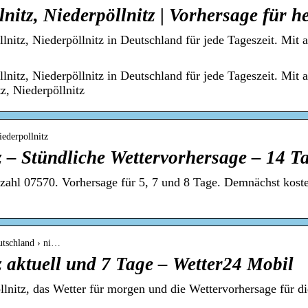
nitz, Niederpöllnitz | Vorhersage für h
llnitz, Niederpöllnitz in Deutschland für jede Tageszeit. Mit
llnitz, Niederpöllnitz in Deutschland für jede Tageszeit. Mit
z, Niederpöllnitz
iederpollnitz
z – Stündliche Wettervorhersage – 14 T
itzahl 07570. Vorhersage für 5, 7 und 8 Tage. Demnächst kost
eutschland › ni…
z aktuell und 7 Tage – Wetter24 Mobil
öllnitz, das Wetter für morgen und die Wettervorhersage für 