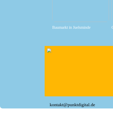
Baumarkt in Juelsminde
kontakt@punktdigital.de