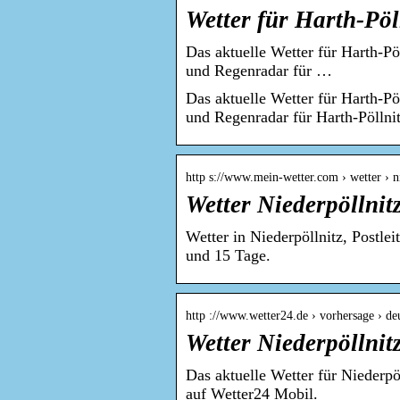
Wetter für Harth-Pöll
Das aktuelle Wetter für Harth-Pö
und Regenradar für …
Das aktuelle Wetter für Harth-Pö
und Regenradar für Harth-Pöllnit
http s://www.mein-wetter.com › wetter › n
Wetter Niederpöllnit
Wetter in Niederpöllnitz, Postle
und 15 Tage.
http ://www.wetter24.de › vorhersage › d
Wetter Niederpöllnit
Das aktuelle Wetter für Niederp
auf Wetter24 Mobil.