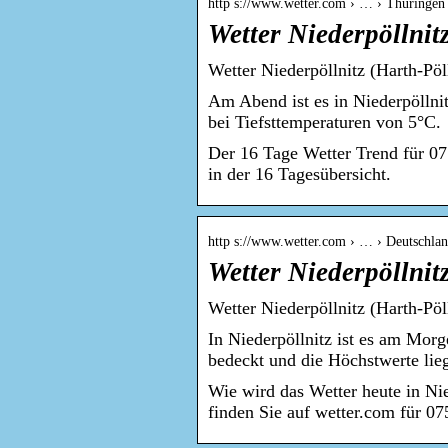
http s://www.wetter.com › … › Thüringen 
Wetter Niederpöllnit
Wetter Niederpöllnitz (Harth-Pöl
Am Abend ist es in Niederpöllnit
bei Tiefsttemperaturen von 5°C.
Der 16 Tage Wetter Trend für 07
in der 16 Tagesübersicht.
http s://www.wetter.com › … › Deutschla
Wetter Niederpöllnit
Wetter Niederpöllnitz (Harth-Pöl
In Niederpöllnitz ist es am Morg
bedeckt und die Höchstwerte li
Wie wird das Wetter heute in Ni
finden Sie auf wetter.com für 07