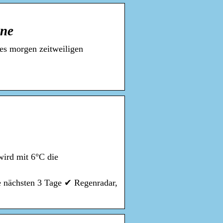
ine
 es morgen zeitweiligen
wird mit 6°C die
e nächsten 3 Tage ✔ Regenradar,