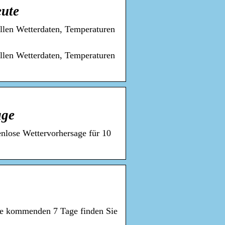
eute
 allen Wetterdaten, Temperaturen
 allen Wetterdaten, Temperaturen
age
enlose Wettervorhersage für 10
die kommenden 7 Tage finden Sie