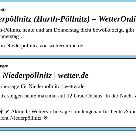
nitz
rpöllnitz (Harth-Pöllnitz) – WetterOnl
-Pöllnitz heute und am Donnerstag dicht bewölkt zeigt, gibt
onnerstag …
on Niederpöllnitz von wetteronline.de
ingen
Niederpöllnitz | wetter.de
rhersage für Niederpöllnitz | wetter.de
itz steigen heute maximal auf 12 Grad Celsius. In der Nacht 
 ☀️ ✔ Aktuelle Wettervorhersage stundengenau für heute & di
icht Niederpöllnitz ☀