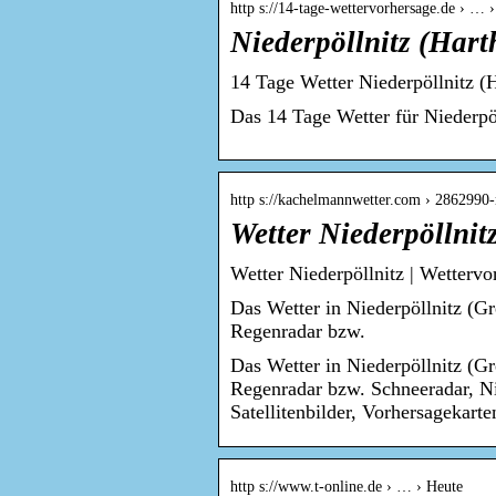
http s://14-tage-wettervorhersage.de › … 
Niederpöllnitz (Hart
14 Tage Wetter Niederpöllnitz (H
Das 14 Tage Wetter für Niederpö
http s://kachelmannwetter.com › 2862990-
Wetter Niederpöllnit
Wetter Niederpöllnitz | Wetterv
Das Wetter in Niederpöllnitz (Gr
Regenradar bzw.
Das Wetter in Niederpöllnitz (Gr
Regenradar bzw. Schneeradar, N
Satellitenbilder, Vorhersagekarte
http s://www.t-online.de › … › Heute