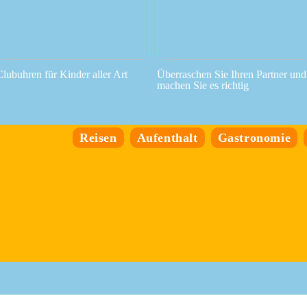
Clubuhren für Kinder aller Art
Überraschen Sie Ihren Partner und
machen Sie es richtig
Reisen
Aufenthalt
Gastronomie