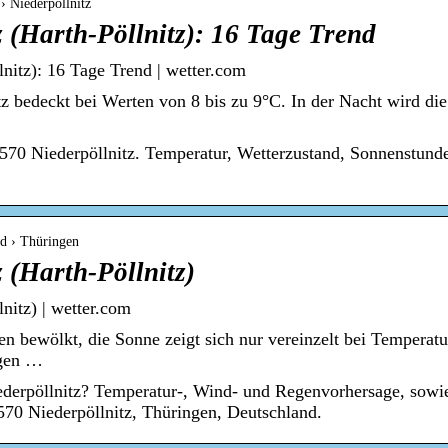
› Niederpöllnitz
z (Harth-Pöllnitz): 16 Tage Trend
lnitz): 16 Tage Trend | wetter.com
z bedeckt bei Werten von 8 bis zu 9°C. In der Nacht wird di
570 Niederpöllnitz. Temperatur, Wetterzustand, Sonnenstund
nd › Thüringen
z (Harth-Pöllnitz)
lnitz) | wetter.com
en bewölkt, die Sonne zeigt sich nur vereinzelt bei Temperatu
egen …
ederpöllnitz? Temperatur-, Wind- und Regenvorhersage, sowi
570 Niederpöllnitz, Thüringen, Deutschland.