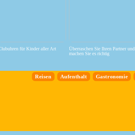
Clubuhren für Kinder aller Art
Überraschen Sie Ihren Partner und
machen Sie es richtig
Reisen
Aufenthalt
Gastronomie