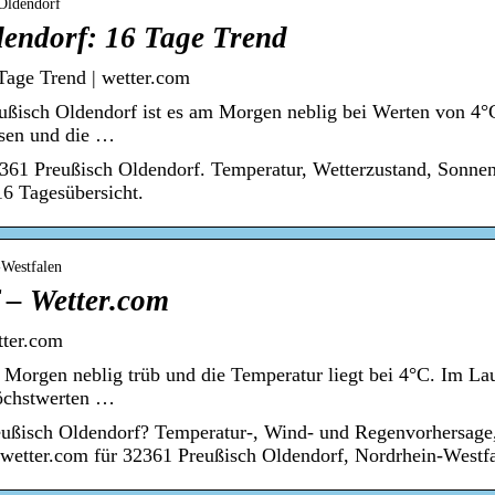
 Oldendorf
dendorf: 16 Tage Trend
Tage Trend | wetter.com
eußisch Oldendorf ist es am Morgen neblig bei Werten von 4°
ssen und die …
2361 Preußisch Oldendorf. Temperatur, Wetterzustand, Sonne
16 Tagesübersicht.
-Westfalen
 – Wetter.com
tter.com
 Morgen neblig trüb und die Temperatur liegt bei 4°C. Im Lau
öchstwerten …
eußisch Oldendorf? Temperatur-, Wind- und Regenvorhersage,
wetter.com für 32361 Preußisch Oldendorf, Nordrhein-Westfa