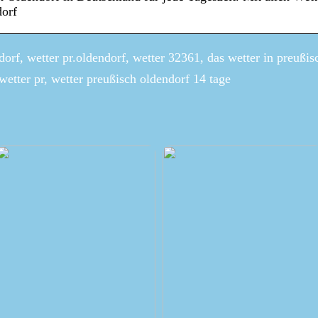
dorf
orf, wetter pr.oldendorf, wetter 32361, das wetter in preußis
 wetter pr, wetter preußisch oldendorf 14 tage