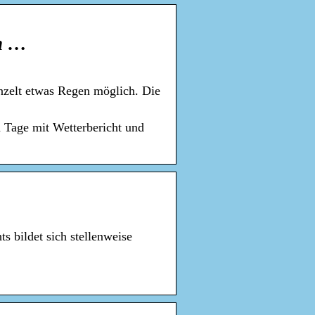
on …
inzelt etwas Regen möglich. Die
 Tage mit Wetterbericht und
s bildet sich stellenweise