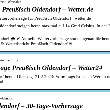
rhein-Westfalen
 Preußisch Oldendorf – Wetter.de
ttervorhersage für Preußisch Oldendorf | wetter.de
ldendorf steigen heute maximal auf 14 Grad Celsius. In der 
ndorf 🌧️ ✔ Aktuelle Wettervorhersage stundengenau für heu
 & Wetterbericht Preußisch Oldendorf ☀
eutschland › pr…
sage Preußisch Oldendorf – Wetter24
rf heute, Dienstag, 21.2.2023: Vormittags ist es bei Werten 
rad …
-oldendorf
dendorf – 30-Tage-Vorhersage