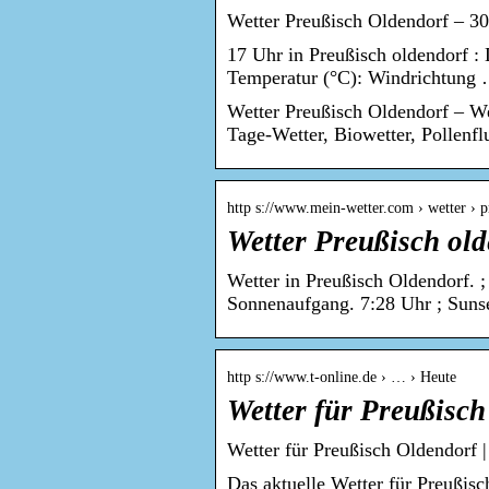
Wetter Preußisch Oldendorf – 3
17 Uhr in Preußisch oldendorf :
Temperatur (°C): Windrichtung
Wetter Preußisch Oldendorf – We
Tage-Wetter, Biowetter, Pollenf
http s://www.mein-wetter.com › wetter › 
Wetter Preußisch old
Wetter in Preußisch Oldendorf. 
Sonnenaufgang. 7:28 Uhr ; Suns
http s://www.t-online.de › … › Heute
Wetter für Preußisch
Wetter für Preußisch Oldendorf |
Das aktuelle Wetter für Preußisc