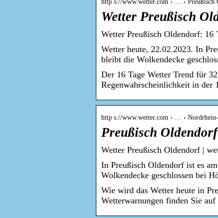
http s://www.wetter.com › … › Preußisch
Wetter Preußisch Ol
Wetter Preußisch Oldendorf: 16 
Wetter heute, 22.02.2023. In Pr
bleibt die Wolkendecke geschlo
Der 16 Tage Wetter Trend für 3
Regenwahrscheinlichkeit in der 
http s://www.wetter.com › … › Nordrhein
Preußisch Oldendorf
Wetter Preußisch Oldendorf | we
In Preußisch Oldendorf ist es am
Wolkendecke geschlossen bei H
Wie wird das Wetter heute in Pr
Wetterwarnungen finden Sie auf 