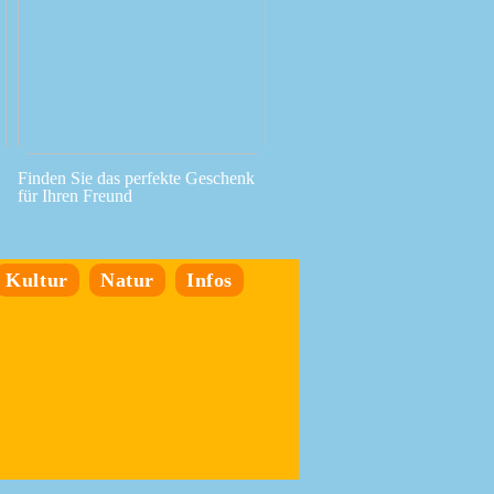
Finden Sie das perfekte Geschenk
für Ihren Freund
Kultur
Natur
Infos