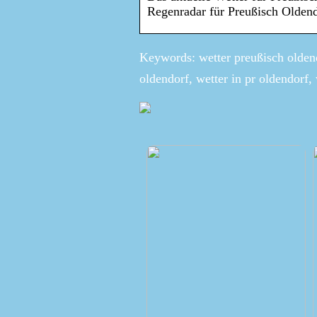
Regenradar für Preußisch Olden
Keywords: wetter preußisch oldend
oldendorf, wetter in pr oldendorf,