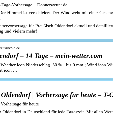
0-Tage-Vorhersage – Donnerwetter.de
 Der Himmel ist verschleiert. Der Wind weht mit einer Geschw
 …
ttervorhersage für Preußisch Oldendorf aktuell und detailli
lug und vielem mehr!
preussisch-olde…
endorf – 14 Tage – mein-wetter.com
; Weather icon Niederschlag. 30 % · bis 0 mm ; Wind icon Wi
et icon …
 Oldendorf | Vorhersage für heute – T-
 Vorhersage für heute
h Oldendorf in Deutschland für jede Tageszeit. Mit allen Wet