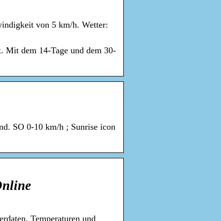
indigkeit von 5 km/h. Wetter:
ert. Mit dem 14-Tage und dem 30-
nd. SO 0-10 km/h ; Sunrise icon
Online
terdaten, Temperaturen und