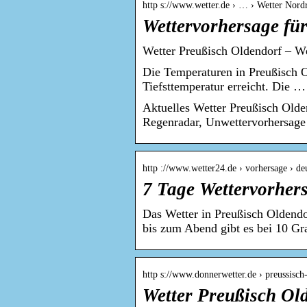
http s://www.wetter.de › … › Wetter Nord
Wettervorhersage für
Wetter Preußisch Oldendorf – We
Die Temperaturen in Preußisch O
Tiefsttemperatur erreicht. Die …
Aktuelles Wetter Preußisch Olde
Regenradar, Unwettervorhersage
http ://www.wetter24.de › vorhersage › d
7 Tage Wettervorher
Das Wetter in Preußisch Oldendo
bis zum Abend gibt es bei 10 G
http s://www.donnerwetter.de › preussisch
Wetter Preußisch Ol