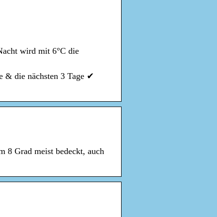
Nacht wird mit 6°C die
te & die nächsten 3 Tage ✔
um 8 Grad meist bedeckt, auch