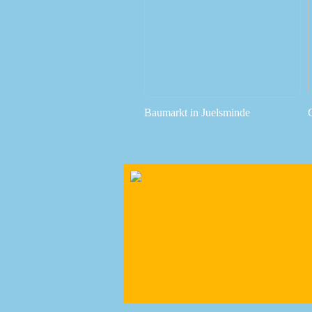
Baumarkt in Juelsminde