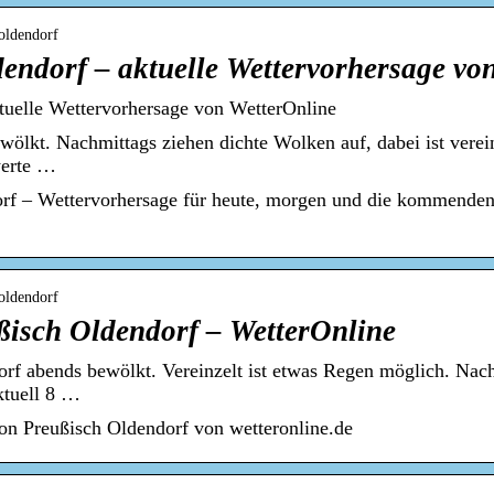
-oldendorf
dendorf – aktuelle Wettervorhersage v
tuelle Wettervorhersage von WetterOnline
ewölkt. Nachmittags ziehen dichte Wolken auf, dabei ist vere
werte …
orf – Wettervorhersage für heute, morgen und die kommenden
-oldendorf
ßisch Oldendorf – WetterOnline
orf abends bewölkt. Vereinzelt ist etwas Regen möglich. Nacht
ktuell 8 …
on Preußisch Oldendorf von wetteronline.de