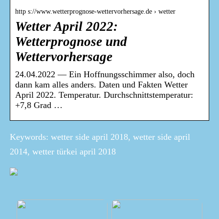
http s://www.wetterprognose-wettervorhersage.de › wetter
Wetter April 2022:
Wetterprognose und
Wettervorhersage
24.04.2022 — Ein Hoffnungsschimmer also, doch
dann kam alles anders. Daten und Fakten Wetter
April 2022. Temperatur. Durchschnittstemperatur:
+7,8 Grad …
Keywords: wetter side april 2018, wetter side april
2014, wetter türkei april 2018