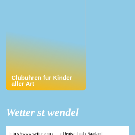
Clubuhren für Kinder
aller Art
Wetter st wendel
http s://www.wetter.com › … › Deutschland › Saarland