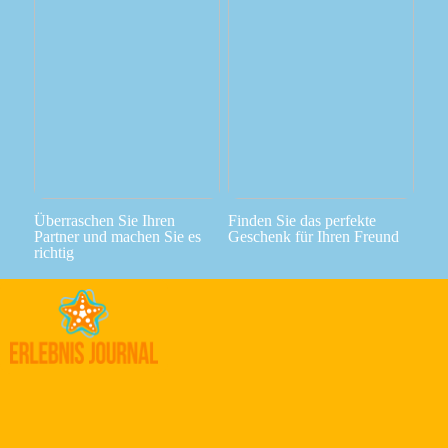
Überraschen Sie Ihren
Finden Sie das perfekte
Partner und machen Sie es
Geschenk für Ihren Freund
richtig