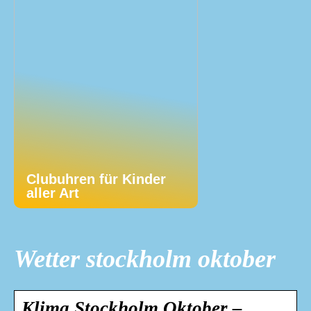
Clubuhren für Kinder
aller Art
Wetter stockholm oktober
Klima Stockholm Oktober –