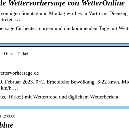
lle Wettervorhersage von WetterOnline
 sonnigen Sonntag und Montag wird es in Varto am Dienstag 
g treten …
rhersage für heute, morgen und die kommenden Tage mit Wett
er Osten › Türkei
ettervorhersage.de
19. Februar 2023. 0°C. Erhebliche Bewölkung. 6-22 km/h. M
9 km/h …
us, Türkei) mit Wettertrend und täglichem Wetterbericht.
ei_298088
blue