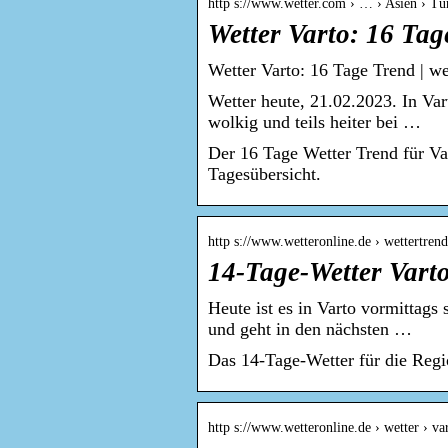
http s://www.wetter.com › … › Asien › Tü
Wetter Varto: 16 Tag
Wetter Varto: 16 Tage Trend | w
Wetter heute, 21.02.2023. In Var
wolkig und teils heiter bei …
Der 16 Tage Wetter Trend für Va
Tagesübersicht.
http s://www.wetteronline.de › wettertrend
14-Tage-Wetter Vart
Heute ist es in Varto vormittags
und geht in den nächsten …
Das 14-Tage-Wetter für die Regi
http s://www.wetteronline.de › wetter › va