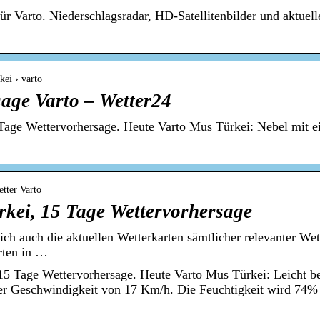
ür Varto. Niederschlagsradar, HD-Satellitenbilder und aktuel
kei › varto
age Varto – Wetter24
Tage Wettervorhersage. Heute Varto Mus Türkei: Nebel mit 
tter Varto
rkei, 15 Tage Wettervorhersage
lich auch die aktuellen Wetterkarten sämtlicher relevanter We
rten in …
5 Tage Wettervorhersage. Heute Varto Mus Türkei: Leicht b
er Geschwindigkeit von 17 Km/h. Die Feuchtigkeit wird 74%