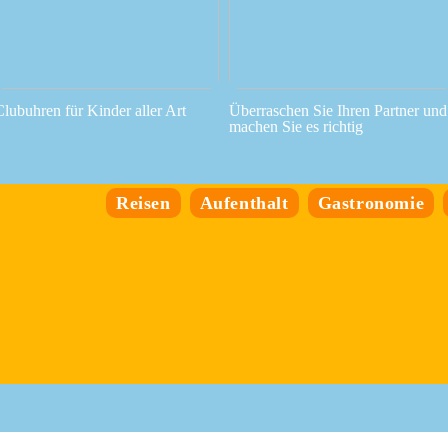
Clubuhren für Kinder aller Art
Überraschen Sie Ihren Partner und
machen Sie es richtig
Reisen
Aufenthalt
Gastronomie