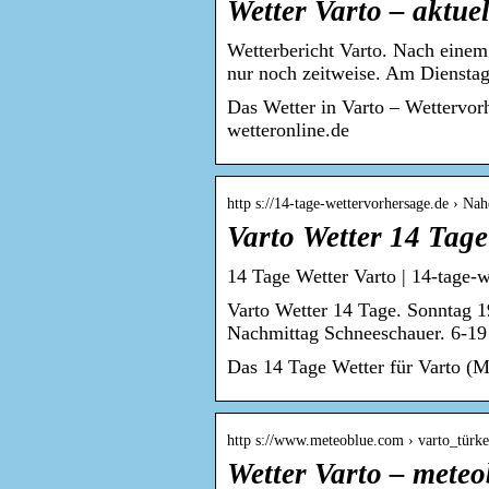
Wetter Varto – aktue
Wetterbericht Varto. Nach einem
nur noch zeitweise. Am Diensta
Das Wetter in Varto – Wettervo
wetteronline.de
http s://14-tage-wettervorhersage.de › Nah
Varto Wetter 14 Tage
14 Tage Wetter Varto | 14-tage-w
Varto Wetter 14 Tage. Sonntag 
Nachmittag Schneeschauer. 6-1
Das 14 Tage Wetter für Varto (M
http s://www.meteoblue.com › varto_türk
Wetter Varto – meteo