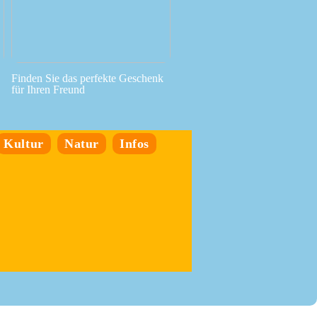
Finden Sie das perfekte Geschenk
für Ihren Freund
Kultur
Natur
Infos