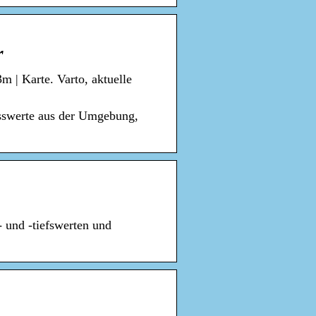
r
m | Karte. Varto, aktuelle
esswerte aus der Umgebung,
- und -tiefswerten und