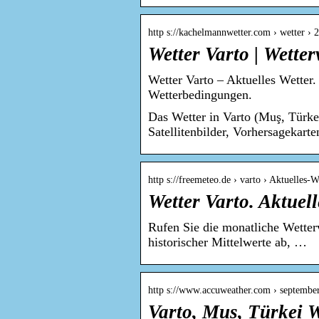
http s://kachelmannwetter.com › wetter › 
Wetter Varto | Wette
Wetter Varto – Aktuelles Wetter.
Wetterbedingungen.
Das Wetter in Varto (Muş, Türke
Satellitenbilder, Vorhersagekarte
http s://freemeteo.de › varto › Aktuelles-W
Wetter Varto. Aktuell
Rufen Sie die monatliche Wetterv
historischer Mittelwerte ab, …
http s://www.accuweather.com › septembe
Varto, Mus, Türkei 