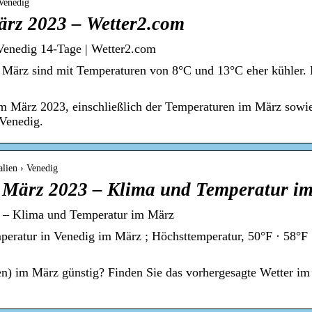
Venedig
ärz 2023 – Wetter2.com
Venedig 14-Tage | Wetter2.com
März sind mit Temperaturen von 8°C und 13°C eher kühler. 
m März 2023, einschließlich der Temperaturen im März sowie
Venedig.
lien › Venedig
m März 2023 – Klima und Temperatur i
3 – Klima und Temperatur im März
peratur in Venedig im März ; Höchsttemperatur, 50°F · 58°F ;
ien) im März günstig? Finden Sie das vorhergesagte Wetter im