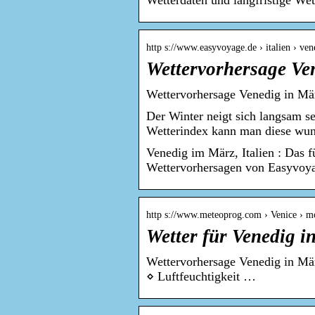
Wetterdaten und langfristige W
http s://www.easyvoyage.de › italien › ve
Wettervorhersage Ve
Wettervorhersage Venedig in Mä
Der Winter neigt sich langsam s
Wetterindex kann man diese wu
Venedig im März, Italien : Das 
Wettervorhersagen von Easyvoy
http s://www.meteoprog.com › Venice › m
Wetter für Venedig 
Wettervorhersage Venedig in Mär
⋄ Luftfeuchtigkeit …