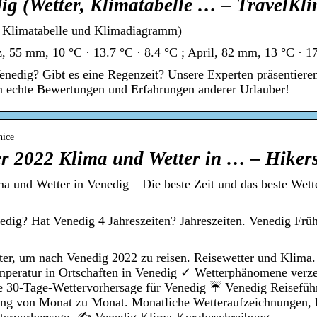
dig (Wetter, Klimatabelle … – TravelKl
r, Klimatabelle und Klimadiagramm)
 55 mm, 10 °C · 13.7 °C · 8.4 °C ; April, 82 mm, 13 °C · 1
Venedig? Gibt es eine Regenzeit? Unsere Experten präsentiere
m echte Bewertungen und Erfahrungen anderer Urlauber!
nice
ter 2022 Klima und Wetter in … – Hiker
ma und Wetter in Venedig – Die beste Zeit und das beste Wett
enedig? Hat Venedig 4 Jahreszeiten? Jahreszeiten. Venedig Frü
tter, um nach Venedig 2022 zu reisen. Reisewetter und Klim
mperatur in Ortschaften in Venedig ✓ Wetterphänomene verze
ge 30-Tage-Wettervorhersage für Venedig ☔ Venedig Reisefüh
gung von Monat zu Monat. Monatliche Wetteraufzeichnungen, D