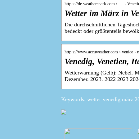
http s://de.weatherspark.com › … › Veneti
Wetter im März in Ve
Die durchschnittlichen Tageshöc
bedeckt oder größtenteils bewölk
http s://www.accuweather.com › venice › 
Venedig, Venetien, I
Wetterwarnung (Gelb): Nebel. M
Dezember. 2023. 2022 2023 20
Keywords: wetter venedig märz 2