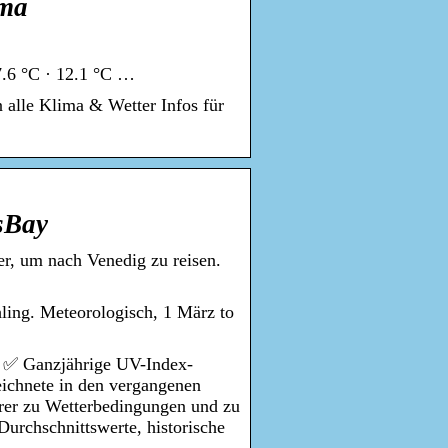
ima
7.6 °C · 12.1 °C …
n alle Klima & Wetter Infos für
sBay
er, um nach Venedig zu reisen.
hling. Meteorologisch, 1 März to
a. ✅ Ganzjährige UV-Index-
ichnete in den vergangenen
rer zu Wetterbedingungen und zu
urchschnittswerte, historische