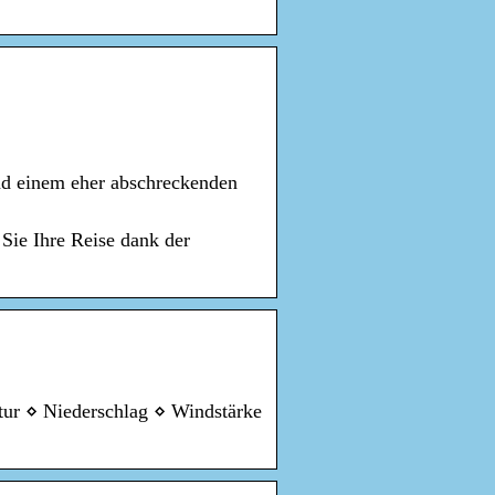
und einem eher abschreckenden
Sie Ihre Reise dank der
tur ⋄ Niederschlag ⋄ Windstärke