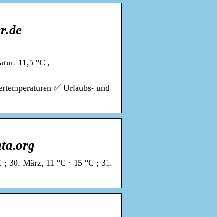
r.de
tur: 11,5 °C ;
ertemperaturen ✅ Urlaubs- und
ta.org
 ; 30. März, 11 °C · 15 °C ; 31.