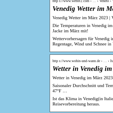
http s://www.wetter2.com › … › Veneto › 
Venedig Wetter im M
Venedig Wetter im März 2023 | 
Die Temperaturen in Venedig im 
Jacke im März mit!
Wettervorhersagen für Venedig i
Regentage, Wind und Schnee in 
http s://www.wohin-und-wann.de › … › Ita
Wetter in Venedig i
Wetter in Venedig im März 202
Saisonaler Durchschnitt und Tem
47°F …
Ist das Klima in Venedig(in Ital
Reisevorbereitung heraus.