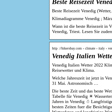
Beste Reisezeit Vene
Beste Reisezeit Venedig (Wette
Klimadiagramme Venedig ; März,
Wann ist die beste Reisezeit in 
Venedig, Triest. Lesen Sie zude
http ://hikersbay.com › climate › italy › ve
Venedig Italien Wet
Venedig Italien Wetter 2022 Kli
Reisewetter und Klima.
Welche Jahreszeit ist jetzt in V
31 Mai. Astronomisch …
Die beste Zeit und das beste We
Tabelle für Venedig ☀ Wasserte
Jahren in Venedig ☃ Langfristi
besten Zeiten fuer die Besichti