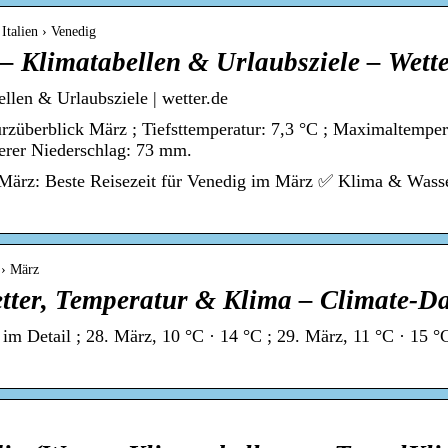
Italien › Venedig
– Klimatabellen & Urlaubsziele – Wette
len & Urlaubsziele | wetter.de
rzüberblick März ; Tiefsttemperatur: 7,3 °C ; Maximaltempera
lerer Niederschlag: 73 mm.
 März: Beste Reisezeit für Venedig im März ✅ Klima & Wass
 › März
tter, Temperatur & Klima – Climate-Da
m Detail ; 28. März, 10 °C · 14 °C ; 29. März, 11 °C · 15 °C