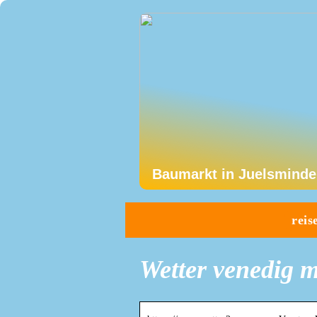
Baumarkt in Juelsminde
reis
Wetter venedig 