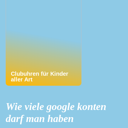
Clubuhren für Kinder
aller Art
Wie viele google konten
darf man haben