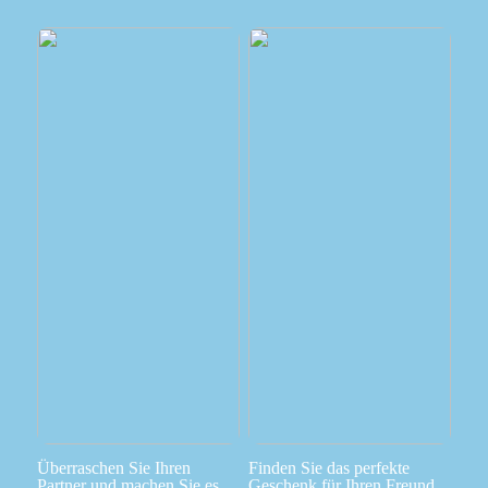
Überraschen Sie Ihren
Finden Sie das perfekte
Partner und machen Sie es
Geschenk für Ihren Freund