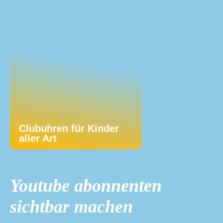
Clubuhren für Kinder
aller Art
Youtube abonnenten
sichtbar machen