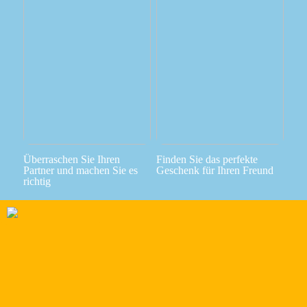
Überraschen Sie Ihren
Finden Sie das perfekte
Partner und machen Sie es
Geschenk für Ihren Freund
richtig