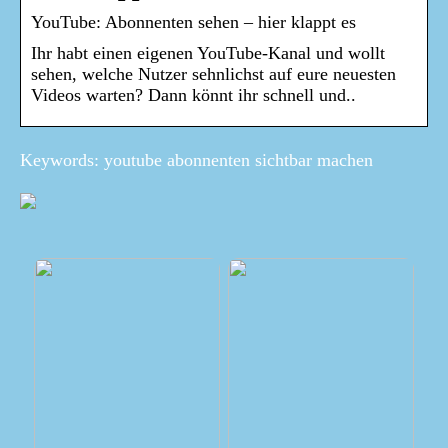
YouTube: Abonnenten sehen – hier klappt es
Ihr habt einen eigenen YouTube-Kanal und wollt
sehen, welche Nutzer sehnlichst auf eure neuesten
Videos warten? Dann könnt ihr schnell und..
Keywords: youtube abonnenten sichtbar machen