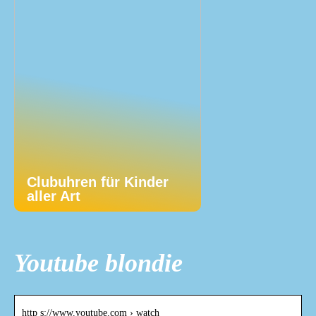
Clubuhren für Kinder
aller Art
Youtube blondie
http s://www.youtube.com › watch