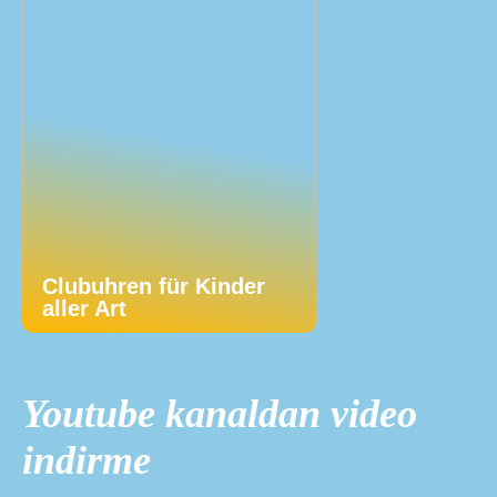
Clubuhren für Kinder
aller Art
Youtube kanaldan video
indirme