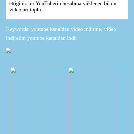
ettiğiniz bir YouTuberin hesabına yüklenen bütün
videoları toplu …
Keywords: youtube kanaldan video indirme, video
indirelim youtube kanaldan indir