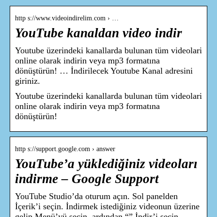
http s://www.videoindirelim.com › …
YouTube kanaldan video indir
Youtube üzerindeki kanallarda bulunan tüm videolari
online olarak indirin veya mp3 formatına
dönüştürün! … İndirilecek Youtube Kanal adresini
giriniz.
Youtube üzerindeki kanallarda bulunan tüm videolari
online olarak indirin veya mp3 formatına
dönüştürün!
http s://support.google.com › answer
YouTube’a yüklediğiniz videoları
indirme – Google Support
YouTube Studio’da oturum açın. Sol panelden
İçerik’i seçin. İndirmek istediğiniz videonun üzerine
gelip Menü’yü seçin, ardından “” İndir’i seçin.