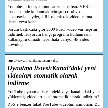
Youtube-dl indir, komut satırında çalışır. VBS ile
masaüstünde kullanmak için şu scripti vbs
uazntısıyle kaydet, URL olarak tek video, çalma
listesi veya kanal …
Sorum başlıktaki gibi 5000 küsür video var hepsini
indirmek istiyorum hangi programı kullanırsam
kullanayım olmadı hepsi hata veriyor 4k video
downlod
http s://www.mediahuman.com › d…
Oynatma listesi/Kanal’daki yeni
videoları otomatik olarak
indirme
YouTube oynatma listesindeki veya kanalındaki yeni
yüklenmiş videoları nasıl otomatik olarak indiririm?
RSS’e benzer fakat YouTube videoları için olanı. Bu