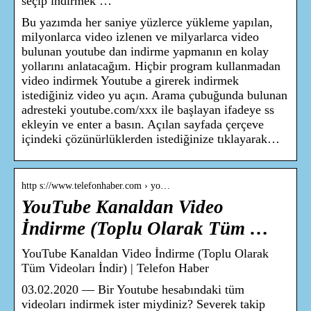
seçip indirmek …
Bu yazımda her saniye yüzlerce yükleme yapılan,
milyonlarca video izlenen ve milyarlarca video
bulunan youtube dan indirme yapmanın en kolay
yollarını anlatacağım. Hiçbir program kullanmadan
video indirmek Youtube a girerek indirmek
istediğiniz video yu açın. Arama çubuğunda bulunan
adresteki youtube.com/xxx ile başlayan ifadeye ss
ekleyin ve enter a basın. Açılan sayfada çerçeve
içindeki çözünürlüklerden istediğinize tıklayarak…
http s://www.telefonhaber.com › yo…
YouTube Kanaldan Video
İndirme (Toplu Olarak Tüm …
YouTube Kanaldan Video İndirme (Toplu Olarak
Tüm Videoları İndir) | Telefon Haber
03.02.2020 — Bir Youtube hesabındaki tüm
videoları indirmek ister miydiniz? Severek takip