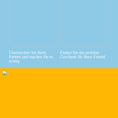
Überraschen Sie Ihren
Finden Sie das perfekte
Partner und machen Sie es
Geschenk für Ihren Freund
richtig