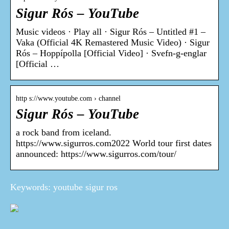
Sigur Rós – YouTube
Music videos · Play all · Sigur Rós – Untitled #1 –
Vaka (Official 4K Remastered Music Video) · Sigur
Rós – Hoppípolla [Official Video] · Svefn-g-englar
[Official …
http s://www.youtube.com › channel
Sigur Rós – YouTube
a rock band from iceland.
https://www.sigurros.com2022 World tour first dates
announced: https://www.sigurros.com/tour/
Keywords: youtube sigur ros