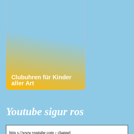
Clubuhren für Kinder
aller Art
Youtube sigur ros
http s://www.youtube.com › channel