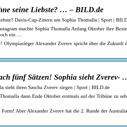
hne seine Liebste? … – BILD.de
iebste? Davis-Cup-Zittern um Sophia Thomalla | Sport | BIL
nstagram machte Sophia Thomalla Anfang Oktober ihre Bezi
 noch ein …
! Olympiasieger Alexander Zverev spricht über die Zukunft 
ach fünf Sätzen! Sophia sieht Zverev- 
a sieht ihren Sascha Zverev siegen | Sport | BILD.de
Thomalla dann Ende Oktober erstmals auf der Tribüne zu seh
in Form! Aber Alexander Zverev hat die 2. Runde der Australi