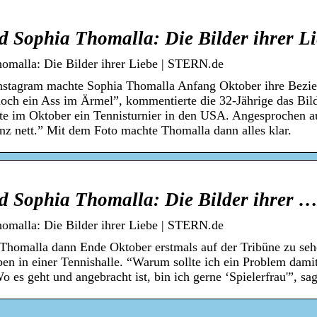
d Sophia Thomalla: Die Bilder ihrer L
omalla: Die Bilder ihrer Liebe | STERN.de
nstagram machte Sophia Thomalla Anfang Oktober ihre Bezi
1 noch ein Ass im Ärmel”, kommentierte die 32-Jährige das Bi
lte im Oktober ein Tennisturnier in den USA. Angesprochen a
ganz nett.” Mit dem Foto machte Thomalla dann alles klar.
d Sophia Thomalla: Die Bilder ihrer 
omalla: Die Bilder ihrer Liebe | STERN.de
Thomalla dann Ende Oktober erstmals auf der Tribüne zu seh
ben in einer Tennishalle. “Warum sollte ich ein Problem dami
o es geht und angebracht ist, bin ich gerne ‘Spielerfrau'”, sag