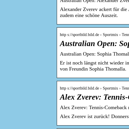
Australian Open: Alexander Zver
Alexander Zverev ackert für die 
zudem eine schöne Auszeit.
http s://sportbild.bild.de › Sportmix › Ten
Australian Open: So
Australian Open: Sophia Thoma
Er ist noch längst nicht wieder 
von Freundin Sophia Thomalla.
http s://sportbild.bild.de › Sportmix › Ten
Alex Zverev: Tenni
Alex Zverev: Tennis-Comeback
Alex Zverev ist zurück! Donners