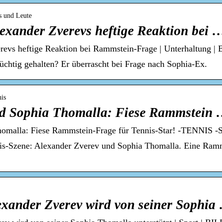
rs und Leute
exander Zverevs heftige Reaktion bei 
revs heftige Reaktion bei Rammstein-Frage | Unterhaltung |
süchtig gehalten? Er überrascht bei Frage nach Sophia-Ex.
nis
nd Sophia Thomalla: Fiese Rammstein
homalla: Fiese Rammstein-Frage für Tennis-Star! -TENNIS
nis-Szene: Alexander Zverev und Sophia Thomalla. Eine Ramm
exander Zverev wird von seiner Sophia