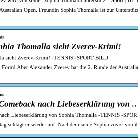
ev wird von seiner Sophia Thomalla unterstützt | Sport | BIL
Australian Open, Freundin Sophia Thomalla ist zur Unterstüt
nis
phia Thomalla sieht Zverev-Krimi!
lla sieht Zverev-Krimi! -TENNIS -SPORT BILD
in Form! Aber Alexander Zverev hat die 2. Runde der Australi
nis
s-Comeback nach Liebeserklärung von 
 nach Liebeserklärung von Sophia Thomalla -TENNIS -SPO
tag schlägt er wieder auf. Nachdem seine Sophia zuvor von 