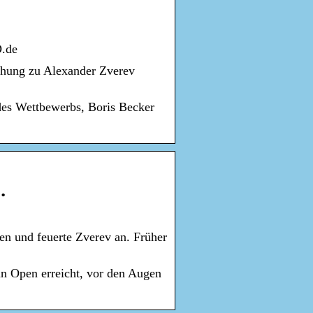
D.de
ehung zu Alexander Zverev
des Wettbewerbs, Boris Becker
…
en und feuerte Zverev an. Früher
an Open erreicht, vor den Augen