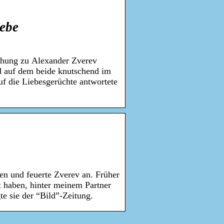
iebe
ehung zu Alexander Zverev
ld auf dem beide knutschend im
uf die Liebesgerüchte antwortete
…
en und feuerte Zverev an. Früher
t haben, hinter meinem Partner
te sie der “Bild”-Zeitung.