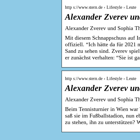
http s://www.stern.de › Lifestyle › Leute
Alexander Zverev un
Alexander Zverev und Sophia Th
Mit diesem Schnappschuss auf I
offiziell. “Ich hätte da für 202
Sand zu sehen sind. Zverev spie
er zunächst verhalten: “Sie ist 
http s://www.stern.de › Lifestyle › Leute
Alexander Zverev un
Alexander Zverev und Sophia Th
Beim Tennisturnier in Wien war 
saß sie im Fußballstadion, nun e
zu stehen, ihn zu unterstützen? W