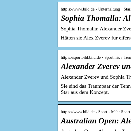
http s://www.bild.de › Unterhaltung › Sta
Sophia Thomalla: Al
Sophia Thomalla: Alexander Zve
Hätten sie Alex Zverev für eifer
http s://sportbild.bild.de › Sportmix › Ten
Alexander Zverev u
Alexander Zverev und Sophia T
Sie sind das Traumpaar der Ten
Star aus dem Konzept.
http s://www.bild.de › Sport › Mehr Sport
Australian Open: Al