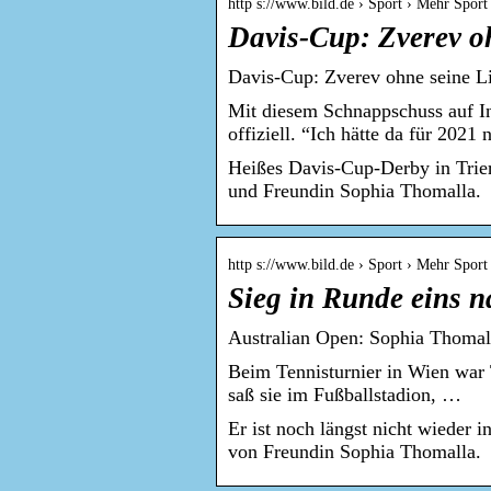
http s://www.bild.de › Sport › Mehr Sport
Davis-Cup: Zverev o
Davis-Cup: Zverev ohne seine L
Mit diesem Schnappschuss auf I
offiziell. “Ich hätte da für 2021
Heißes Davis-Cup-Derby in Trier
und Freundin Sophia Thomalla.
http s://www.bild.de › Sport › Mehr Sport
Sieg in Runde eins n
Australian Open: Sophia Thomall
Beim Tennisturnier in Wien war 
saß sie im Fußballstadion, …
Er ist noch längst nicht wieder 
von Freundin Sophia Thomalla.