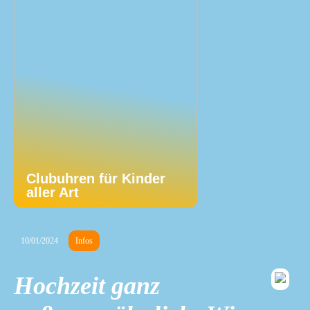
Clubuhren für Kinder
aller Art
10/01/2024
Infos
Hochzeit ganz