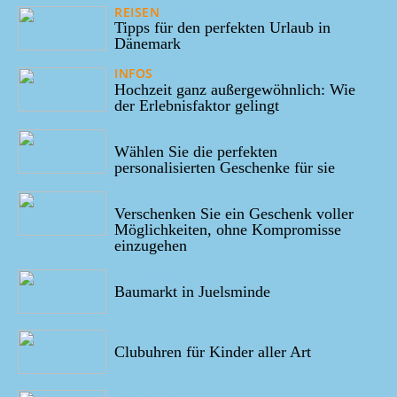
REISEN
17/02/2024
Tipps für den perfekten Urlaub in
Dänemark
INFOS
10/01/2024
Hochzeit ganz außergewöhnlich: Wie
der Erlebnisfaktor gelingt
28/10/2022
Wählen Sie die perfekten
personalisierten Geschenke für sie
02/10/2022
Verschenken Sie ein Geschenk voller
Möglichkeiten, ohne Kompromisse
einzugehen
01/10/2022
Baumarkt in Juelsminde
28/09/2022
Clubuhren für Kinder aller Art
09/09/2022