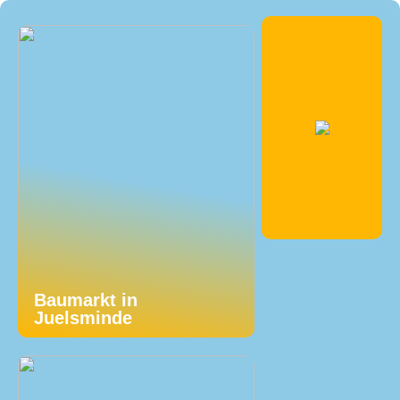
Baumarkt in
Juelsminde