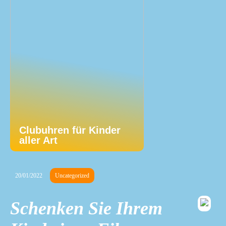
Clubuhren für Kinder
aller Art
20/01/2022
Uncategorized
Schenken Sie Ihrem