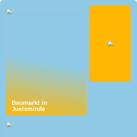
Baumarkt in
Juelsminde