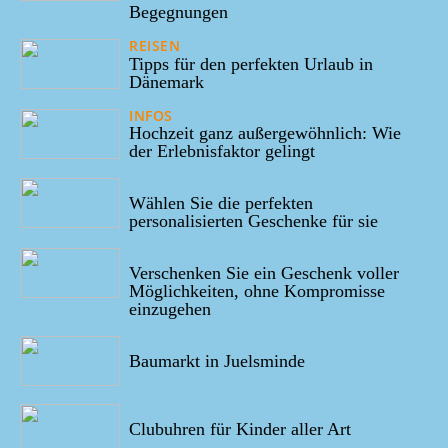
Begegnungen
REISEN
17/02/2024
Tipps für den perfekten Urlaub in
Dänemark
INFOS
10/01/2024
Hochzeit ganz außergewöhnlich: Wie
der Erlebnisfaktor gelingt
28/10/2022
Wählen Sie die perfekten
personalisierten Geschenke für sie
02/10/2022
Verschenken Sie ein Geschenk voller
Möglichkeiten, ohne Kompromisse
einzugehen
01/10/2022
Baumarkt in Juelsminde
28/09/2022
Clubuhren für Kinder aller Art