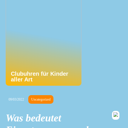
Clubuhren für Kinder
aller Art
09/03/2022
Uncategorized
Was bedeutet